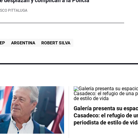
e desplazan y complican a la Policía
SCO PITTALUGA
EP
ARGENTINA
ROBERT SILVA
Galería presenta su espac
Casadeco: el refugio de u
periodista de estilo de vi