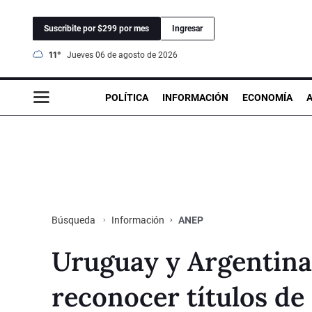
Suscribite por $299 por mes
Ingresar
11°
jueves 06 de agosto de 2026
POLÍTICA
INFORMACIÓN
ECONOMÍA
Información
ANEP
Búsqueda
Uruguay y Argentin
reconocer títulos de