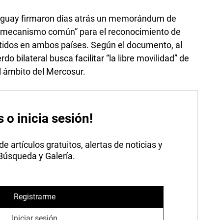
ruguay firmaron días atrás un memorándum de
 “mecanismo común” para el reconocimiento de
itidos en ambos países. Según el documento, al
rdo bilateral busca facilitar “la libre movilidad” de
l ámbito del Mercosur.
s o inicia sesión!
 artículos gratuitos, alertas de noticias y
 Búsqueda y Galería.
Registrarme
Iniciar sesión