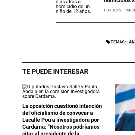
homicidios s
POR
JUAN FRANCI
TEMAS:
AN
TE PUEDE INTERESAR
La oposición cuestionó intención
del oficialismo de convocar a
Lacalle Pou a investigadora por
Cardama: “Nosotros podríamos
citar al presidente de la