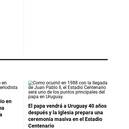
io en
El papa vendrá a Uruguay 40 años
na
después y la Iglesia prepara una
da
ceremonia masiva en el Estadio
Centenario