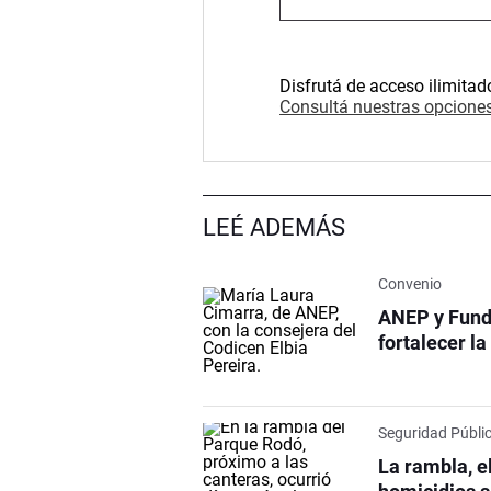
Disfrutá de acceso ilimitad
Consultá nuestras opciones
LEÉ ADEMÁS
Convenio
ANEP y Fund
fortalecer l
Seguridad Públi
La rambla, e