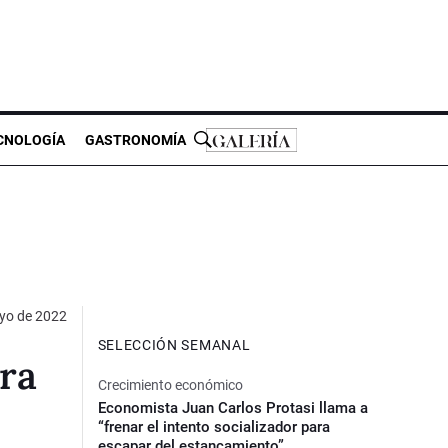
CNOLOGÍA
GASTRONOMÍA
yo de 2022
SELECCIÓN SEMANAL
ra
Crecimiento económico
Economista Juan Carlos Protasi llama a
“frenar el intento socializador para
escapar del estancamiento”