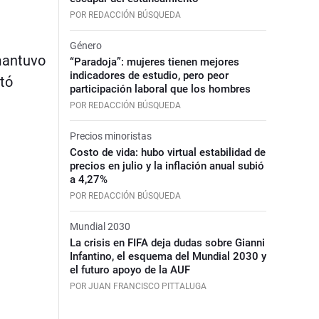
POR REDACCIÓN BÚSQUEDA
Género
 mantuvo
“Paradoja”: mujeres tienen mejores
indicadores de estudio, pero peor
tó
participación laboral que los hombres
POR REDACCIÓN BÚSQUEDA
Precios minoristas
Costo de vida: hubo virtual estabilidad de
precios en julio y la inflación anual subió
a 4,27%
POR REDACCIÓN BÚSQUEDA
Mundial 2030
La crisis en FIFA deja dudas sobre Gianni
Infantino, el esquema del Mundial 2030 y
el futuro apoyo de la AUF
POR JUAN FRANCISCO PITTALUGA