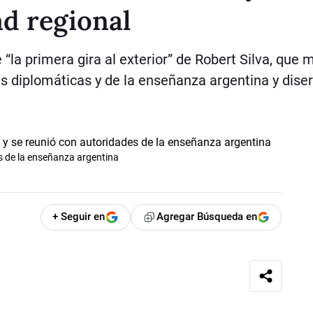
ad regional
“la primera gira al exterior” de Robert Silva, que
s diplomáticas y de la enseñanza argentina y diser
es de la enseñanza argentina
+ Seguir en
Agregar Búsqueda en