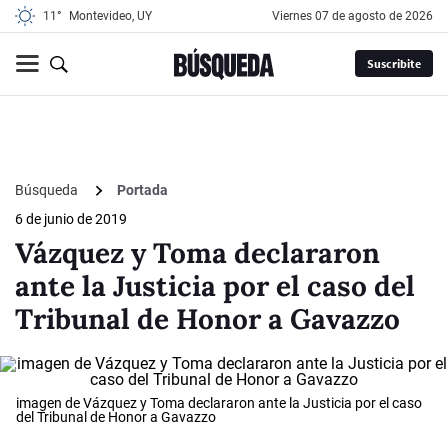
11°
Montevideo, UY
viernes 07 de agosto de 2026
Suscribite
Búsqueda
Portada
6 de junio de 2019
Vázquez y Toma declararon
ante la Justicia por el caso del
Tribunal de Honor a Gavazzo
imagen de Vázquez y Toma declararon ante la Justicia por el caso
del Tribunal de Honor a Gavazzo