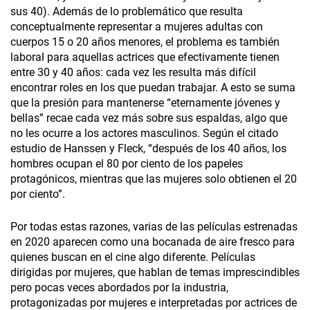
sus 40). Además de lo problemático que resulta
conceptualmente representar a mujeres adultas con
cuerpos 15 o 20 años menores, el problema es también
laboral para aquellas actrices que efectivamente tienen
entre 30 y 40 años: cada vez les resulta más difícil
encontrar roles en los que puedan trabajar. A esto se suma
que la presión para mantenerse “eternamente jóvenes y
bellas” recae cada vez más sobre sus espaldas, algo que
no les ocurre a los actores masculinos. Según el citado
estudio de Hanssen y Fleck, “después de los 40 años, los
hombres ocupan el 80 por ciento de los papeles
protagónicos, mientras que las mujeres solo obtienen el 20
por ciento”.
Por todas estas razones, varias de las películas estrenadas
en 2020 aparecen como una bocanada de aire fresco para
quienes buscan en el cine algo diferente. Películas
dirigidas por mujeres, que hablan de temas imprescindibles
pero pocas veces abordados por la industria,
protagonizadas por mujeres e interpretadas por actrices de