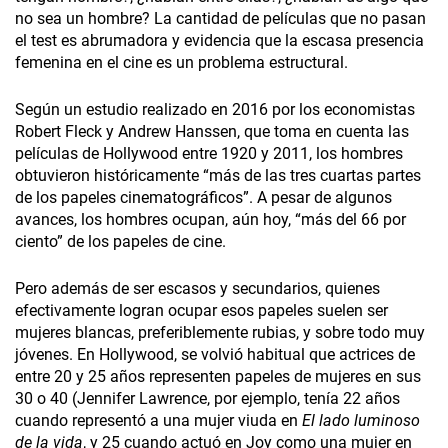
no sea un hombre? La cantidad de películas que no pasan
el test es abrumadora y evidencia que la escasa presencia
femenina en el cine es un problema estructural.
Según un estudio realizado en 2016 por los economistas
Robert Fleck y Andrew Hanssen, que toma en cuenta las
películas de Hollywood entre 1920 y 2011, los hombres
obtuvieron históricamente “más de las tres cuartas partes
de los papeles cinematográficos”. A pesar de algunos
avances, los hombres ocupan, aún hoy, “más del 66 por
ciento” de los papeles de cine.
Pero además de ser escasos y secundarios, quienes
efectivamente logran ocupar esos papeles suelen ser
mujeres blancas, preferiblemente rubias, y sobre todo muy
jóvenes. En Hollywood, se volvió habitual que actrices de
entre 20 y 25 años representen papeles de mujeres en sus
30 o 40 (Jennifer Lawrence, por ejemplo, tenía 22 años
cuando representó a una mujer viuda en
El lado luminoso
de la vida
, y 25 cuando actuó en Joy como una mujer en