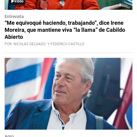
Video
Entrevista
“Me equivoqué haciendo, trabajando”, dice Irene
Moreira, que mantiene viva “la llama” de Cabildo
Abierto
POR
NICOLÁS DELGADO
Y FEDERICO CASTILLO
Agro