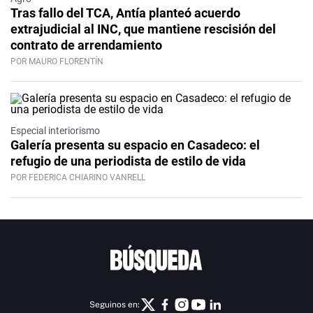
Tras fallo del TCA, Antía planteó acuerdo
extrajudicial al INC, que mantiene rescisión del
contrato de arrendamiento
POR MAURO FLORENTÍN
Especial interiorismo
Galería presenta su espacio en Casadeco: el
refugio de una periodista de estilo de vida
POR FEDERICA CHIARINO VANRELL
Seguinos en: