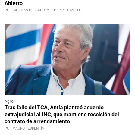
Abierto
POR
NICOLÁS DELGADO
Y FEDERICO CASTILLO
Agro
Tras fallo del TCA, Antía planteó acuerdo
extrajudicial al INC, que mantiene rescisión del
contrato de arrendamiento
POR MAURO FLORENTÍN