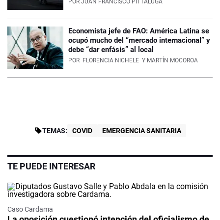
POR
JUAN FRANCISCO PITTALUGA
Economista jefe de FAO: América Latina se
ocupó mucho del “mercado internacional” y
debe “dar enfásis” al local
POR
FLORENCIA NICHELE
Y MARTÍN MOCOROA
TEMAS:
COVID
EMERGENCIA SANITARIA
TE PUEDE INTERESAR
Caso Cardama
La oposición cuestionó intención del oficialismo de