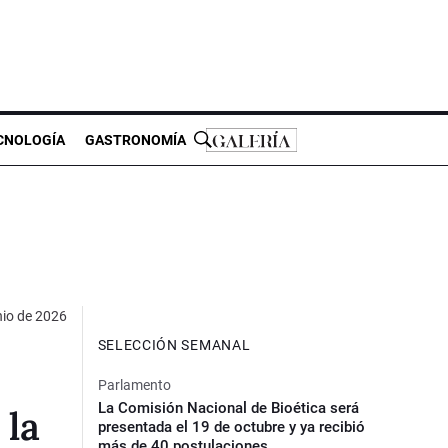
CNOLOGÍA
GASTRONOMÍA
nio de 2026
SELECCIÓN SEMANAL
Parlamento
La Comisión Nacional de Bioética será
 la
presentada el 19 de octubre y ya recibió
más de 40 postulaciones