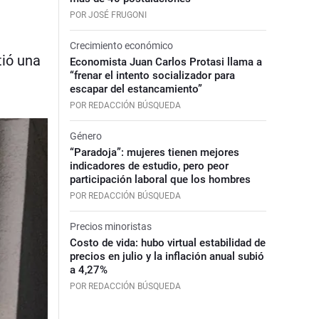
POR JOSÉ FRUGONI
Crecimiento económico
tió una
Economista Juan Carlos Protasi llama a
“frenar el intento socializador para
escapar del estancamiento”
POR REDACCIÓN BÚSQUEDA
Género
“Paradoja”: mujeres tienen mejores
indicadores de estudio, pero peor
participación laboral que los hombres
POR REDACCIÓN BÚSQUEDA
Precios minoristas
Costo de vida: hubo virtual estabilidad de
precios en julio y la inflación anual subió
a 4,27%
POR REDACCIÓN BÚSQUEDA