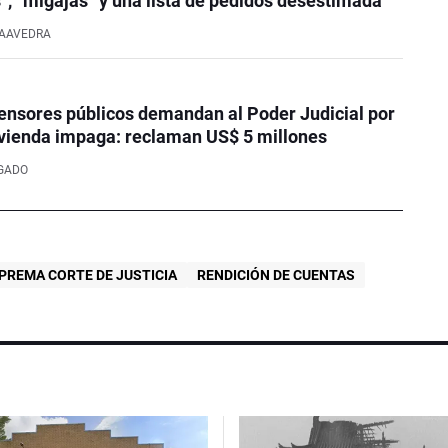
s”, “migajas” y una lista de pedidos desestimada
AAVEDRA
ensores públicos demandan al Poder Judicial por
ivienda impaga: reclaman US$ 5 millones
LGADO
PREMA CORTE DE JUSTICIA
RENDICIÓN DE CUENTAS