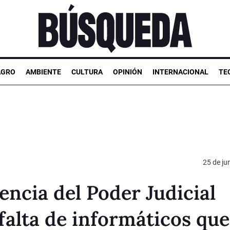
AGRO
AMBIENTE
CULTURA
OPINIÓN
INTERNACIONAL
TE
25 de ju
encia del Poder Judicial
 falta de informáticos que