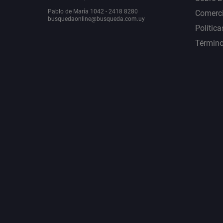
Pablo de María 1042 - 2418 8280
Comerci
busquedaonline@busqueda.com.uy
Política
Término