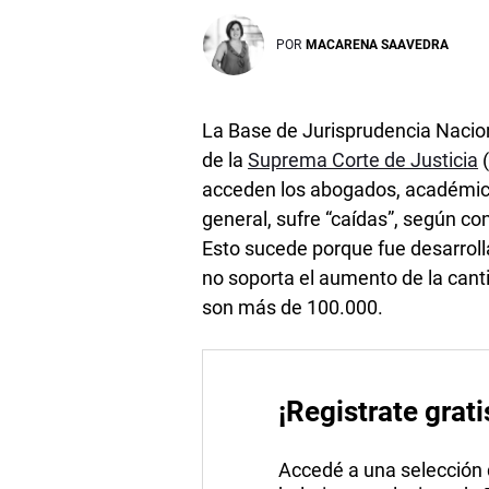
POR
MACARENA SAAVEDRA
La Base de Jurisprudencia Nacion
de la
Suprema Corte de Justicia
(
acceden los abogados, académicos,
general, sufre “caídas”, según c
Esto sucede porque fue desarrol
no soporta el aumento de la canti
son más de 100.000.
¡Registrate grati
Accedé a una selección de