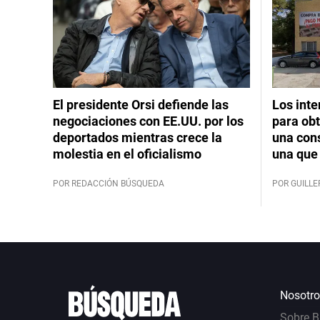
El presidente Orsi defiende las
Los int
negociaciones con EE.UU. por los
para obt
deportados mientras crece la
una cons
molestia en el oficialismo
una que 
POR REDACCIÓN BÚSQUEDA
POR GUILL
Nosotro
Sobre 