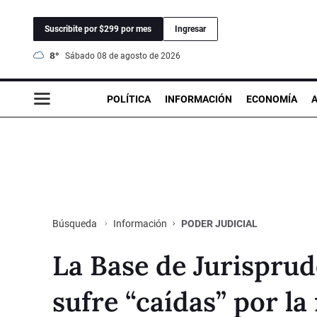
Suscribite por $299 por mes
Ingresar
8°
sábado 08 de agosto de 2026
POLÍTICA
INFORMACIÓN
ECONOMÍA
Información
PODER JUDICIAL
Búsqueda
La Base de Jurisprud
sufre “caídas” por la