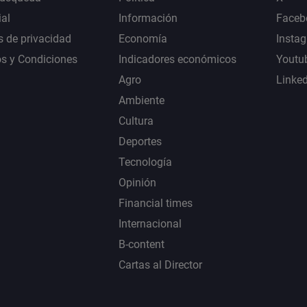
al
Información
Faceb
s de privacidad
Economía
Insta
s y Condiciones
Indicadores económicos
Youtu
Agro
Linke
Ambiente
Cultura
Deportes
Tecnología
Opinión
Financial times
Internacional
B-content
Cartas al Director