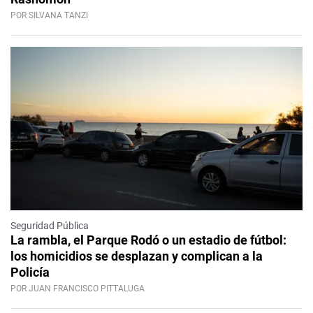
POR SILVANA TANZI
Seguridad Pública
La rambla, el Parque Rodó o un estadio de fútbol:
los homicidios se desplazan y complican a la
Policía
POR JUAN FRANCISCO PITTALUGA