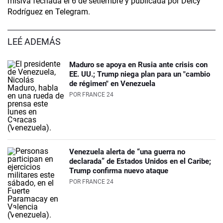
misiva fechada el 6 de setiembre y publicada por Delcy
Rodríguez en Telegram.
LEÉ ADEMÁS
Maduro se apoya en Rusia ante crisis con
EE. UU.; Trump niega plan para un "cambio
de régimen" en Venezuela
POR
FRANCE 24
Venezuela alerta de “una guerra no
declarada” de Estados Unidos en el Caribe;
Trump confirma nuevo ataque
POR
FRANCE 24