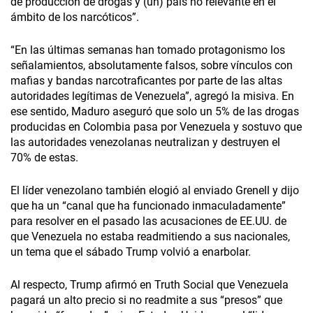
de producción de drogas y (un) país no relevante en el
ámbito de los narcóticos”.
“En las últimas semanas han tomado protagonismo los
señalamientos, absolutamente falsos, sobre vínculos con
mafias y bandas narcotraficantes por parte de las altas
autoridades legítimas de Venezuela”, agregó la misiva. En
ese sentido, Maduro aseguró que solo un 5% de las drogas
producidas en Colombia pasa por Venezuela y sostuvo que
las autoridades venezolanas neutralizan y destruyen el
70% de estas.
El líder venezolano también elogió al enviado Grenell y dijo
que ha un “canal que ha funcionado inmaculadamente”
para resolver en el pasado las acusaciones de EE.UU. de
que Venezuela no estaba readmitiendo a sus nacionales,
un tema que el sábado Trump volvió a enarbolar.
Al respecto, Trump afirmó en Truth Social que Venezuela
pagará un alto precio si no readmite a sus “presos” que