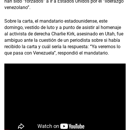
han sido “forzados” a ir a Estados Unidos por el “liderazgo
venezolano”.
Sobre la carta, el mandatario estadounidense, este
domingo, vestido de luto y a punto de asistir al homenaje
al activista de derecha Charlie Kirk, asesinado en Utah, fue
ambiguo ante la cuestión de un periodista sobre si había
recibido la carta y cuál sería la respuesta: “Ya veremos lo
que pasa con Venezuela”, respondió el mandatario.