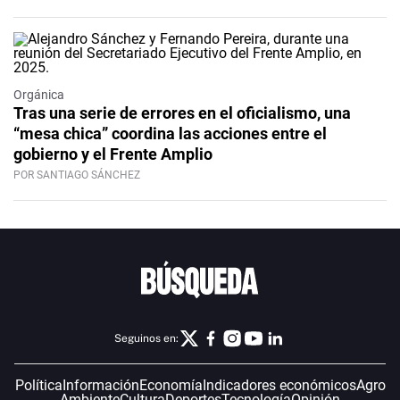
Orgánica
Tras una serie de errores en el oficialismo, una
“mesa chica” coordina las acciones entre el
gobierno y el Frente Amplio
POR SANTIAGO SÁNCHEZ
Seguinos en:
Política
Información
Economía
Indicadores económicos
Agro
Ambiente
Cultura
Deportes
Tecnología
Opinión