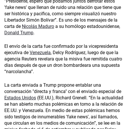
“Presidente, espero que podamos juntos derrotar estos
'fake news' que llenan de ruido una relación que tiene que
ser histórica y pacífica, como siempre visualizó nuestro
Libertador Simón Bolívar”. Es uno de los mensajes de la
carta de
Nicolás Maduro
a su homólogo estadounidense,
Donald Trump
.
El envío de la carta fue confirmado por la vicepresidenta
ejecutiva de
Venezuela
, Delcy Rodríguez, luego de que la
agencia Reuters revelara que la misiva fue remitida cuatro
días después de que un dron bombardeara una supuesta
“narcolancha”.
La carta enviada a Trump propone entablar una
conversación "directa y franca" con el enviado especial de
Estados Unidos
(EE.UU.), Richard Grenell. “En la actualidad
se han abierto muchas polémicas en torno a la relación de
EE.UU. y Venezuela. En medio de estas polémicas hemos
sido testigos de innumerables 'fake news', así llamados,
que circulan en los medios de comunicación”, se lee en la