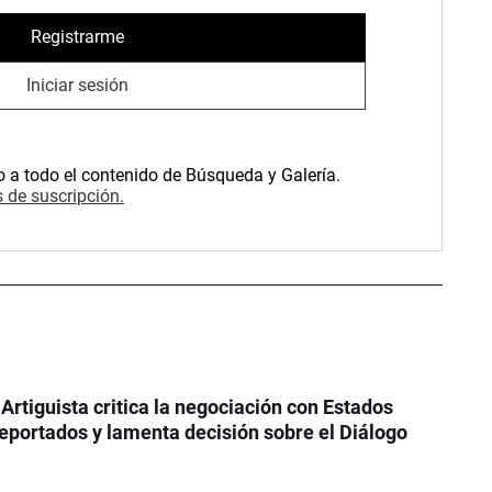
Registrarme
Iniciar sesión
o a todo el contenido de Búsqueda y Galería.
 de suscripción.
 Artiguista critica la negociación con Estados
eportados y lamenta decisión sobre el Diálogo