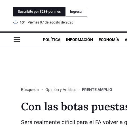
Suscribite por $299 por mes
Ingresar
10°
viernes 07 de agosto de 2026
POLÍTICA
INFORMACIÓN
ECONOMÍA
Opinión y Análisis
FRENTE AMPLIO
Búsqueda
Con las botas puesta
Será realmente difícil para el FA volver 