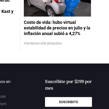
uerdo
 Kast y
Costo de vida: hubo virtual
estabilidad de precios en julio y la
inflación anual subió a 4,27%
POR REDACCIÓN BÚSQUEDA
Suscribite por $299 por
nos en:
mes
ook
SUSCRIBITE
gram