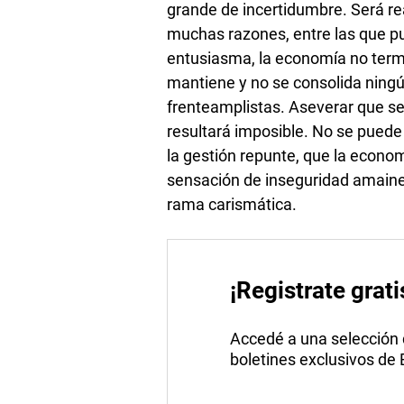
grande de incertidumbre. Será rea
muchas razones, entre las que p
entusiasma, la economía no termi
mantiene y no se consolida ningú
frenteamplistas. Aseverar que se
resultará imposible. No se puede
la gestión repunte, que la econom
sensación de inseguridad amaine o
rama carismática.
¡Registrate grati
Accedé a una selección de
boletines exclusivos de