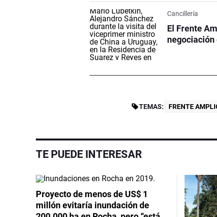
Cancillería
El Frente Am
negociación
TEMAS:
FRENTE AMPLI
TE PUEDE INTERESAR
Proyecto de menos de US$ 1
millón evitaría inundación de
200.000 ha en Rocha, pero “está