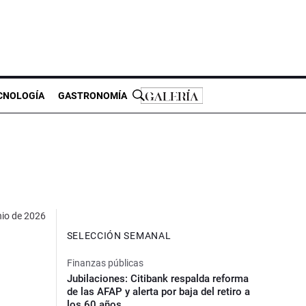
CNOLOGÍA
GASTRONOMÍA
nio de 2026
SELECCIÓN SEMANAL
Finanzas públicas
Jubilaciones: Citibank respalda reforma
de las AFAP y alerta por baja del retiro a
los 60 años