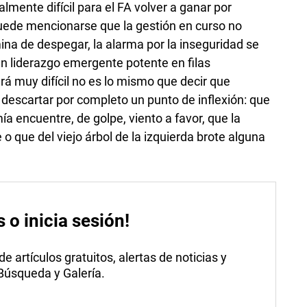
lmente difícil para el FA volver a ganar por
uede mencionarse que la gestión en curso no
na de despegar, la alarma por la inseguridad se
n liderazgo emergente potente en filas
rá muy difícil no es lo mismo que decir que
 descartar por completo un punto de inflexión: que
ía encuentre, de golpe, viento a favor, que la
 que del viejo árbol de la izquierda brote alguna
s o inicia sesión!
 artículos gratuitos, alertas de noticias y
 Búsqueda y Galería.