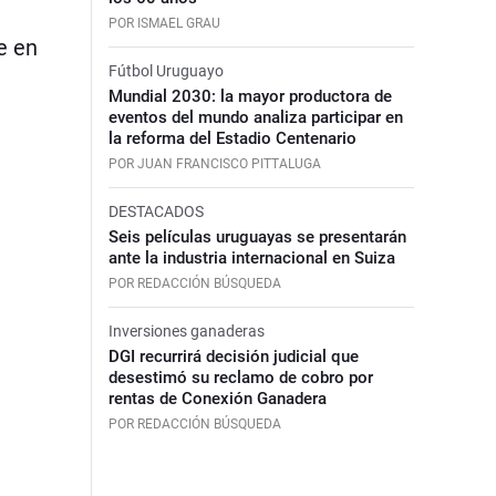
a
POR ISMAEL GRAU
e en
Fútbol Uruguayo
Mundial 2030: la mayor productora de
eventos del mundo analiza participar en
la reforma del Estadio Centenario
POR JUAN FRANCISCO PITTALUGA
DESTACADOS
Seis películas uruguayas se presentarán
ante la industria internacional en Suiza
POR REDACCIÓN BÚSQUEDA
Inversiones ganaderas
DGI recurrirá decisión judicial que
desestimó su reclamo de cobro por
rentas de Conexión Ganadera
POR REDACCIÓN BÚSQUEDA