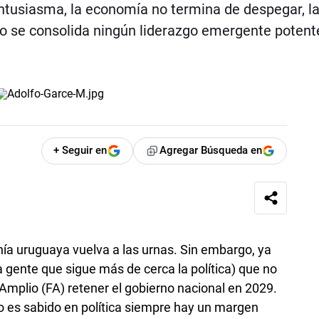
ntusiasma, la economía no termina de despegar, l
no se consolida ningún liderazgo emergente potent
+ Seguir en
Agregar Búsqueda en
ía uruguaya vuelva a las urnas. Sin embargo, ya
a gente que sigue más de cerca la política) que no
 Amplio (FA) retener el gobierno nacional en 2029.
o es sabido en política siempre hay un margen