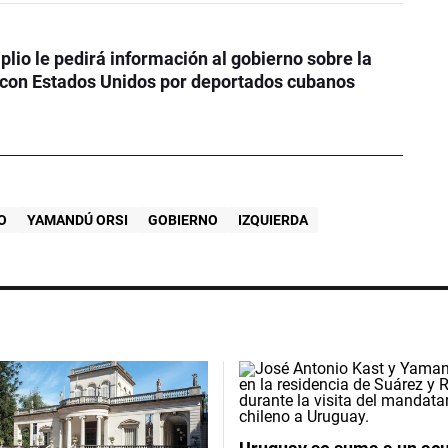
plio le pedirá información al gobierno sobre la
 con Estados Unidos por deportados cubanos
O
YAMANDÚ ORSI
GOBIERNO
IZQUIERDA