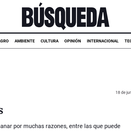
AGRO
AMBIENTE
CULTURA
OPINIÓN
INTERNACIONAL
TE
18 de ju
s
a ganar por muchas razones, entre las que puede