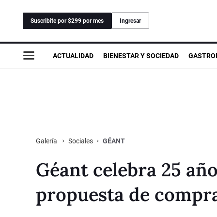
Suscribite por $299 por mes
Ingresar
ACTUALIDAD
BIENESTAR Y SOCIEDAD
GASTRO
Sociales
GÉANT
Galería
Géant celebra 25 añ
propuesta de compra