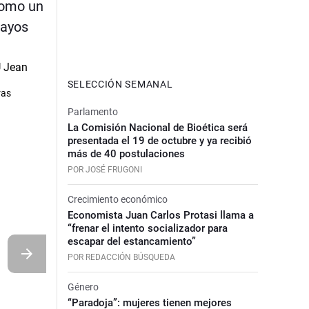
como un
uayos
SELECCIÓN SEMANAL
ras
Parlamento
La Comisión Nacional de Bioética será
presentada el 19 de octubre y ya recibió
más de 40 postulaciones
POR JOSÉ FRUGONI
Crecimiento económico
Economista Juan Carlos Protasi llama a
“frenar el intento socializador para
escapar del estancamiento”
POR REDACCIÓN BÚSQUEDA
Género
“Paradoja”: mujeres tienen mejores