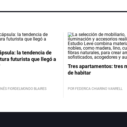
psula: la tendencia de
tura futurista que llegó a
y
Tres apartamentos: tres
de habitar
INÉS FIORDELMONDO BLAIRES
POR FEDERICA CHIARINO VANRELL