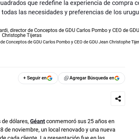
cuadrados que redefine la experiencia de compra 
 todas las necesidades y preferencias de los urug
r de Conceptos de GDU Carlos Pombo y CEO de GDU Jean Christophe Tije
+ Seguir en
Agregar Búsqueda en
s de dólares,
Géant
conmemoró sus 25 años en
28 de noviembre, un local renovado y una nueva
e cada cliente. La presentación fue en las