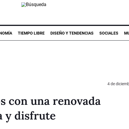
NOMÍA
TIEMPO LIBRE
DISEÑO Y TENDENCIAS
SOCIALES
MU
4 de diciem
os con una renovada
 y disfrute