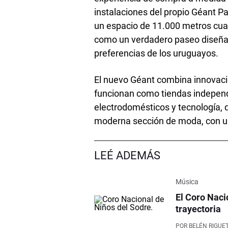
instalaciones del propio Géant P
un espacio de 11.000 metros cua
como un verdadero paseo diseñad
preferencias de los uruguayos.
El nuevo Géant combina innovació
funcionan como tiendas independ
electrodomésticos y tecnología, 
moderna sección de moda, con un
LEÉ ADEMÁS
Música
El Coro Naci
trayectoria
POR
BELÉN RIGUET