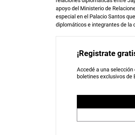
relaciones diplomáticas entre Ja
apoyo del Ministerio de Relacion
especial en el Palacio Santos qu
diplomáticos e integrantes de la
¡Registrate grati
Accedé a una selección de
boletines exclusivos de