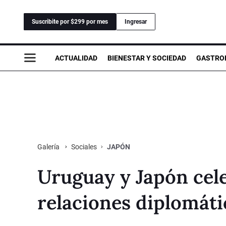
Suscribite por $299 por mes
Ingresar
ACTUALIDAD
BIENESTAR Y SOCIEDAD
GASTRO
Sociales
JAPÓN
Galería
Uruguay y Japón cel
relaciones diplomáti