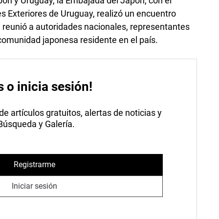
pón y Uruguay, la Embajada del Japón, con el
es Exteriores de Uruguay, realizó un encuentro
e reunió a autoridades nacionales, representantes
 comunidad japonesa residente en el país.
s o inicia sesión!
 artículos gratuitos, alertas de noticias y
 Búsqueda y Galería.
Registrarme
Iniciar sesión