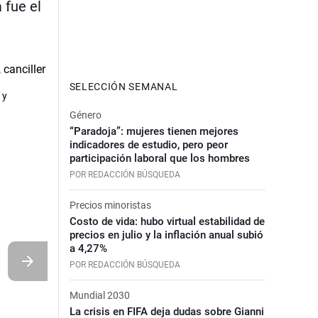
 fue el
SELECCIÓN SEMANAL
 y
Género
“Paradoja”: mujeres tienen mejores
indicadores de estudio, pero peor
participación laboral que los hombres
POR REDACCIÓN BÚSQUEDA
Precios minoristas
Costo de vida: hubo virtual estabilidad de
precios en julio y la inflación anual subió
a 4,27%
POR REDACCIÓN BÚSQUEDA
Mundial 2030
La crisis en FIFA deja dudas sobre Gianni