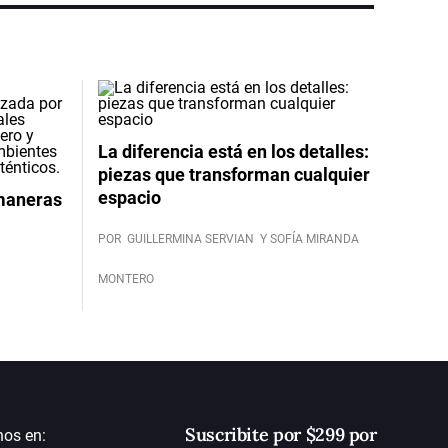
La diferencia está en los detalles:
piezas que transforman cualquier
espacio
 maneras
POR
GUILLERMINA SERVIAN
Y SOFÍA MIRANDA
MONTERO
Suscribite por $299 por
nos en: