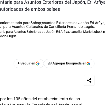
entaria para Asuntos Exteriores del Japón, Eri Arfiya
 autoridades de ambos países
ia para Asuntos Exteriores de Japón Eri Arfiya, canciller Mario Lubetkin
ando Lugris.
+ Seguir en
Agregar Búsqueda en
por los 105 años del establecimiento de las