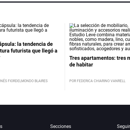
psula: la tendencia de
tura futurista que llegó a
y
Tres apartamentos: tres
de habitar
INÉS FIORDELMONDO BLAIRES
POR FEDERICA CHIARINO VANRELL
s
Secciones
Segui