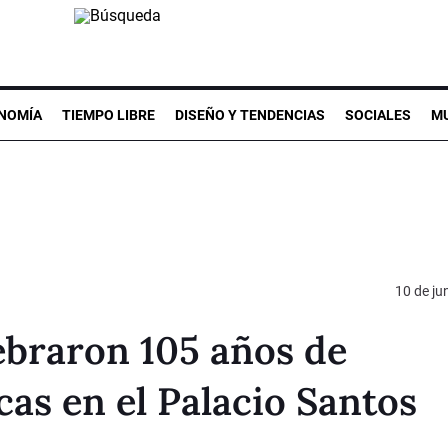
NOMÍA
TIEMPO LIBRE
DISEÑO Y TENDENCIAS
SOCIALES
MU
10 de ju
ebraron 105 años de
cas en el Palacio Santos