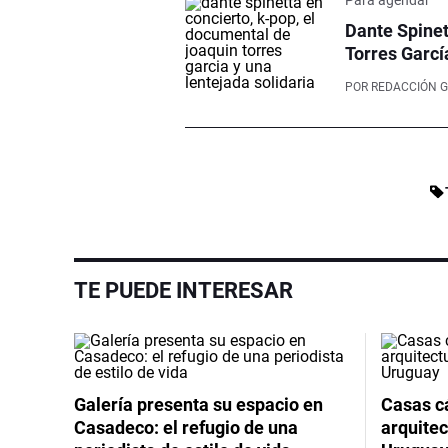
Dante Spinet
Torres Garcí
POR
REDACCIÓN G
TE PUEDE INTERESAR
Galería presenta su espacio en
Casas cá
Casadeco: el refugio de una
arquitec