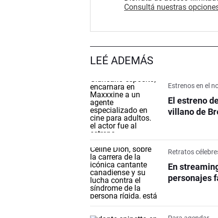
Consultá nuestras opciones
LEÉ ADEMÁS
Estrenos en el n
El estreno d
villano de B
Retratos célebre
En streaming
personajes f
Para agendar