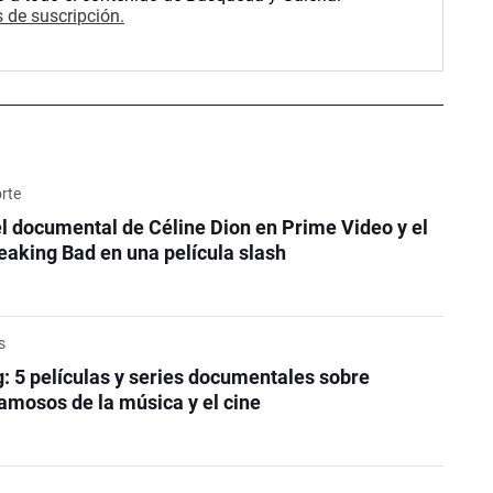
 de suscripción.
orte
el documental de Céline Dion en Prime Video y el
reaking Bad en una película slash
s
: 5 películas y series documentales sobre
amosos de la música y el cine