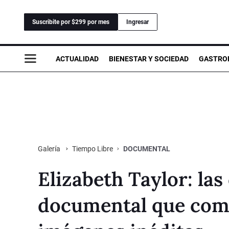
Suscribite por $299 por mes
Ingresar
ACTUALIDAD
BIENESTAR Y SOCIEDAD
GASTRO
Tiempo Libre
DOCUMENTAL
Galería
Elizabeth Taylor: las
documental que comp