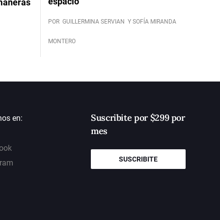
espacio
 maneras
POR
GUILLERMINA SERVIAN
Y SOFÍA MIRANDA
MONTERO
Suscribite por $299 por
nos en:
mes
ook
SUSCRIBITE
gram