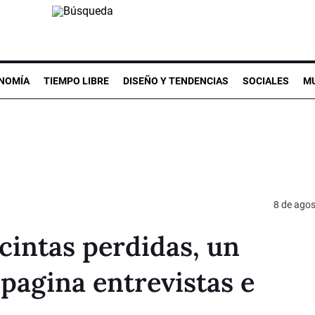
NOMÍA
TIEMPO LIBRE
DISEÑO Y TENDENCIAS
SOCIALES
MU
8 de ago
 cintas perdidas, un
agina entrevistas e