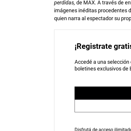
perdidas,
de MAX. A través de en
imágenes inéditas procedentes del
quien narra al espectador su propi
¡Registrate grati
Accedé a una selección de
boletines exclusivos de
Disfrutá de acceso ilimitad