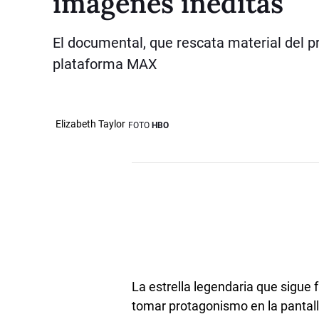
imágenes inéditas
El documental, que rescata material del pro
plataforma MAX
Elizabeth Taylor
FOTO
HBO
La estrella legendaria que sigue
tomar protagonismo en la pantall