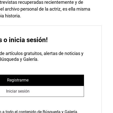
trevistas recuperadas recientemente y de
 archivo personal de la actriz, es ella misma
a historia.
s o inicia sesión!
 artículos gratuitos, alertas de noticias y
 Búsqueda y Galería.
Registrarme
Iniciar sesión
o a todo el contenido de Búsqueda y Galería.