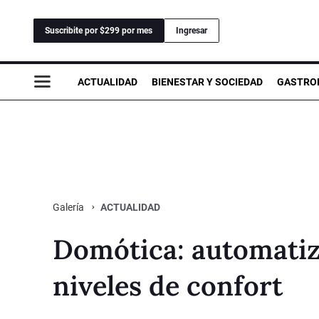
Suscribite por $299 por mes
Ingresar
ACTUALIDAD
BIENESTAR Y SOCIEDAD
GASTRO
ACTUALIDAD
Galería
Domótica: automatiz
niveles de confort