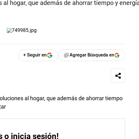
 al hogar, que además de ahorrar tiempo y energí
+ Seguir en
Agregar Búsqueda en
oluciones al hogar, que además de ahorrar tiempo
tar
s o inicia sesión!