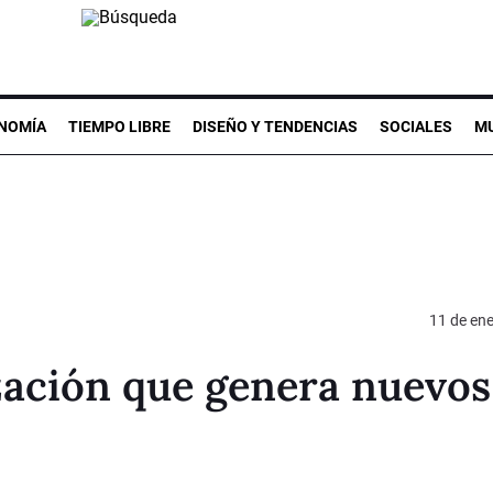
NOMÍA
TIEMPO LIBRE
DISEÑO Y TENDENCIAS
SOCIALES
MU
11 de en
ación que genera nuevos