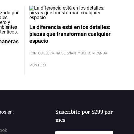
La diferencia está en los detalles:
piezas que transforman cualquier
espacio
 maneras
POR
GUILLERMINA SERVIAN
Y SOFÍA MIRANDA
MONTERO
Suscribite por $299 por
nos en:
mes
ook