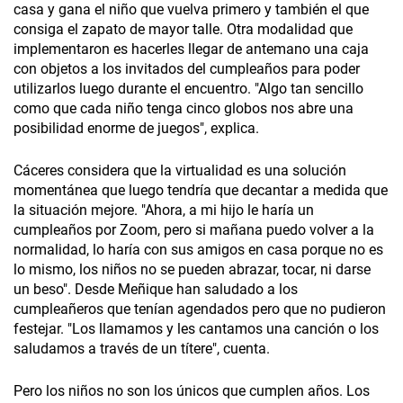
casa y gana el niño que vuelva primero y también el que
consiga el zapato de mayor talle. Otra modalidad que
implementaron es hacerles llegar de antemano una caja
con objetos a los invitados del cumpleaños para poder
utilizarlos luego durante el encuentro. "Algo tan sencillo
como que cada niño tenga cinco globos nos abre una
posibilidad enorme de juegos", explica.
Cáceres considera que la virtualidad es una solución
momentánea que luego tendría que decantar a medida que
la situación mejore. "Ahora, a mi hijo le haría un
cumpleaños por Zoom, pero si mañana puedo volver a la
normalidad, lo haría con sus amigos en casa porque no es
lo mismo, los niños no se pueden abrazar, tocar, ni darse
un beso". Desde Meñique han saludado a los
cumpleañeros que tenían agendados pero que no pudieron
festejar. "Los llamamos y les cantamos una canción o los
saludamos a través de un títere", cuenta.
Pero los niños no son los únicos que cumplen años. Los