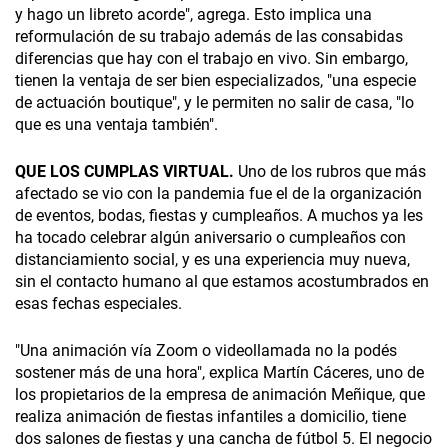
y hago un libreto acorde", agrega. Esto implica una
reformulación de su trabajo además de las consabidas
diferencias que hay con el trabajo en vivo. Sin embargo,
tienen la ventaja de ser bien especializados, "una especie
de actuación boutique", y le permiten no salir de casa, "lo
que es una ventaja también".
QUE LOS CUMPLAS VIRTUAL.
Uno de los rubros que más
afectado se vio con la pandemia fue el de la organización
de eventos, bodas, fiestas y cumpleaños. A muchos ya les
ha tocado celebrar algún aniversario o cumpleaños con
distanciamiento social, y es una experiencia muy nueva,
sin el contacto humano al que estamos acostumbrados en
esas fechas especiales.
"Una animación vía Zoom o videollamada no la podés
sostener más de una hora", explica Martín Cáceres, uno de
los propietarios de la empresa de animación Meñique, que
realiza animación de fiestas infantiles a domicilio, tiene
dos salones de fiestas y una cancha de fútbol 5. El negocio