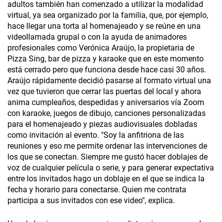
adultos también han comenzado a utilizar la modalidad
virtual, ya sea organizado por la familia, que, por ejemplo,
hace llegar una torta al homenajeado y se reúne en una
videollamada grupal o con la ayuda de animadores
profesionales como Verónica Araújo, la propietaria de
Pizza Sing, bar de pizza y karaoke que en este momento
está cerrado pero que funciona desde hace casi 30 años.
Araújo rápidamente decidió pasarse al formato virtual una
vez que tuvieron que cerrar las puertas del local y ahora
anima cumpleaños, despedidas y aniversarios vía Zoom
con karaoke, juegos de dibujo, canciones personalizadas
para el homenajeado y piezas audiovisuales dobladas
como invitación al evento. "Soy la anfitriona de las
reuniones y eso me permite ordenar las intervenciones de
los que se conectan. Siempre me gustó hacer doblajes de
voz de cualquier película o serie, y para generar expectativa
entre los invitados hago un doblaje en el que se indica la
fecha y horario para conectarse. Quien me contrata
participa a sus invitados con ese video", explica.