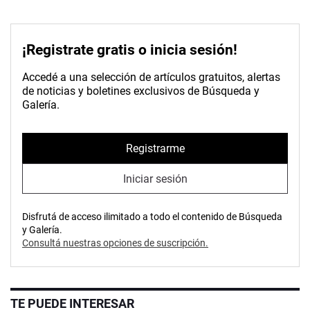
¡Registrate gratis o inicia sesión!
Accedé a una selección de artículos gratuitos, alertas
de noticias y boletines exclusivos de Búsqueda y
Galería.
Registrarme
Iniciar sesión
Disfrutá de acceso ilimitado a todo el contenido de Búsqueda
y Galería.
Consultá nuestras opciones de suscripción.
TE PUEDE INTERESAR