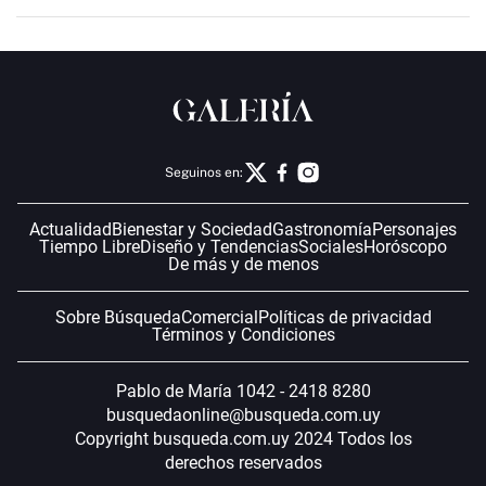
Seguinos en:
Actualidad
Bienestar y Sociedad
Gastronomía
Personajes
Tiempo Libre
Diseño y Tendencias
Sociales
Horóscopo
De más y de menos
Sobre Búsqueda
Comercial
Políticas de privacidad
Términos y Condiciones
Pablo de María 1042 - 2418 8280
busquedaonline@busqueda.com.uy
Copyright busqueda.com.uy 2024 Todos los
derechos reservados