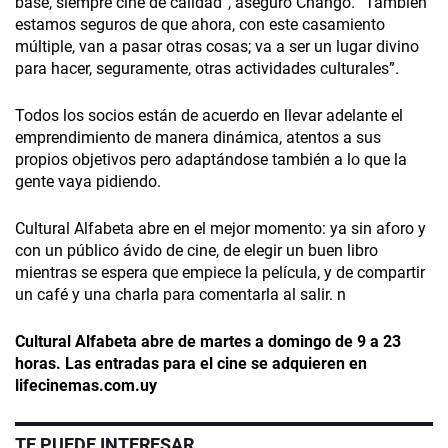
base, siempre cine de calidad”, aseguró Chango. “También
estamos seguros de que ahora, con este casamiento
múltiple, van a pasar otras cosas; va a ser un lugar divino
para hacer, seguramente, otras actividades culturales”.
Todos los socios están de acuerdo en llevar adelante el
emprendimiento de manera dinámica, atentos a sus
propios objetivos pero adaptándose también a lo que la
gente vaya pidiendo.
Cultural Alfabeta abre en el mejor momento: ya sin aforo y
con un público ávido de cine, de elegir un buen libro
mientras se espera que empiece la película, y de compartir
un café y una charla para comentarla al salir. n
Cultural Alfabeta abre de martes a
domingo de 9 a 23
horas.
Las entradas para el cine se adquieren en
lifecinemas.com.uy
TE PUEDE INTERESAR