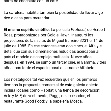
barra de chocolate con un café”.
La cafetería habilita también la posibilidad de llevar algo
rico a casa para merendar.
El mismo espíritu cinéfilo.
La película
Protocol
, de Herbert
Ross, protagonizada por Goldie Hawn, inauguró los
proyectores de las salas de Miguel Barreiro 3231 el 11 de
julio de 1985. En ese entonces eran dos cines, el Alfa y el
Beta, que con sus dimensiones reducidas acercaban al
país el modelo de complejo multisala. Nueve años
después, en 1994, se sumó un tercer cine, el Gamma, y tres
años más tarde el espacio pasó a llamarse Alfabeta.
Los nostálgicos tal vez recuerden que en los primeros
tiempos la propuesta comercial de esta galería abierta
incluía locales como Habitat, una tienda de decoración;
Acle y MIF, de vestimenta; Puggi, de accesorios; el
restaurante Good Food; y la papelería Mosca.