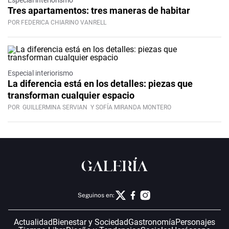
Especial interiorismo
Tres apartamentos: tres maneras de habitar
POR FEDERICA CHIARINO VANRELL
Especial interiorismo
La diferencia está en los detalles: piezas que
transforman cualquier espacio
POR
GUILLERMINA SERVIAN
Y SOFÍA MIRANDA MONTERO
Seguinos en:
Actualidad
Bienestar y Sociedad
Gastronomía
Personajes