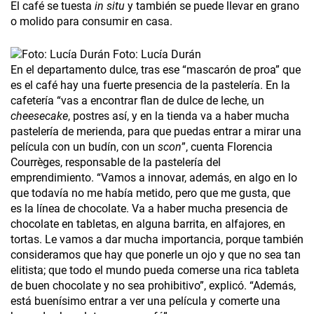
El café se tuesta
in situ
y también se puede llevar en grano
o molido para consumir en casa.
Foto: Lucía Durán
En el departamento dulce, tras ese “mascarón de proa” que
es el café hay una fuerte presencia de la pastelería. En la
cafetería “vas a encontrar flan de dulce de leche, un
cheesecake
, postres así, y en la tienda va a haber mucha
pastelería de merienda, para que puedas entrar a mirar una
película con un budín, con un
scon
”, cuenta Florencia
Courrèges, responsable de la pastelería del
emprendimiento. “Vamos a innovar, además, en algo en lo
que todavía no me había metido, pero que me gusta, que
es la línea de chocolate. Va a haber mucha presencia de
chocolate en tabletas, en alguna barrita, en alfajores, en
tortas. Le vamos a dar mucha importancia, porque también
consideramos que hay que ponerle un ojo y que no sea tan
elitista; que todo el mundo pueda comerse una rica tableta
de buen chocolate y no sea prohibitivo”, explicó. “Además,
está buenísimo entrar a ver una película y comerte una