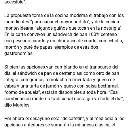
accesible”.
La propuesta toma de la cocina moderna el trabajo con los
ingredientes “para sacar el mayor partido”, y de la cocina
montevideana “algunos guiños que tocan en la nostalgia”.
En la carta conviven un sándwich de pan 100% centeno
con pescado curado y un churrasco de cuadril con cebolla,
morrón y puré de papas; ejemplos de esas dos
gastronomías.
Si bien las opciones van cambiando en el transcurso del
día, el sándwich de pan de centeno así como otro de pan
integral con granos, remolacha fermentada y queso de
cabra y una tarta de jamón y queso con salsa bechamel,
“como de abuela”, estarán disponibles a toda hora. “Esa
combinación moderno-tradicional-nostalgia va todo el día”,
dijo Morales.
Por ahora el desayuno será “de cafetín”, y al mediodía a las
opciones anteriores se sumarán la milanesa clásica, el