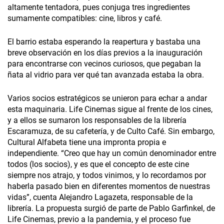
altamente tentadora, pues conjuga tres ingredientes
sumamente compatibles: cine, libros y café.
El barrio estaba esperando la reapertura y bastaba una
breve observación en los días previos a la inauguración
para encontrarse con vecinos curiosos, que pegaban la
ñata al vidrio para ver qué tan avanzada estaba la obra.
Varios socios estratégicos se unieron para echar a andar
esta maquinaria. Life Cinemas sigue al frente de los cines,
y a ellos se sumaron los responsables de la librería
Escaramuza, de su cafetería, y de Culto Café. Sin embargo,
Cultural Alfabeta tiene una impronta propia e
independiente. “Creo que hay un común denominador entre
todos (los socios), y es que el concepto de este cine
siempre nos atrajo, y todos vinimos, y lo recordamos por
haberla pasado bien en diferentes momentos de nuestras
vidas”, cuenta Alejandro Lagazeta, responsable de la
librería. La propuesta surgió de parte de Pablo Garfinkel, de
Life Cinemas, previo a la pandemia, y el proceso fue