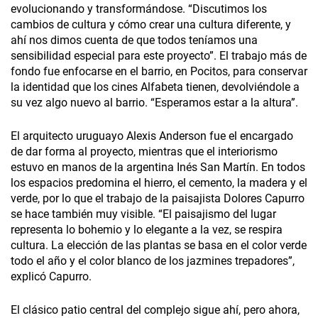
evolucionando y transformándose. “Discutimos los
cambios de cultura y cómo crear una cultura diferente, y
ahí nos dimos cuenta de que todos teníamos una
sensibilidad especial para este proyecto”. El trabajo más de
fondo fue enfocarse en el barrio, en Pocitos, para conservar
la identidad que los cines Alfabeta tienen, devolviéndole a
su vez algo nuevo al barrio. “Esperamos estar a la altura”.
El arquitecto uruguayo Alexis Anderson fue el encargado
de dar forma al proyecto, mientras que el interiorismo
estuvo en manos de la argentina Inés San Martín. En todos
los espacios predomina el hierro, el cemento, la madera y el
verde, por lo que el trabajo de la paisajista Dolores Capurro
se hace también muy visible. “El paisajismo del lugar
representa lo bohemio y lo elegante a la vez, se respira
cultura. La elección de las plantas se basa en el color verde
todo el año y el color blanco de los jazmines trepadores”,
explicó Capurro.
El clásico patio central del complejo sigue ahí, pero ahora,