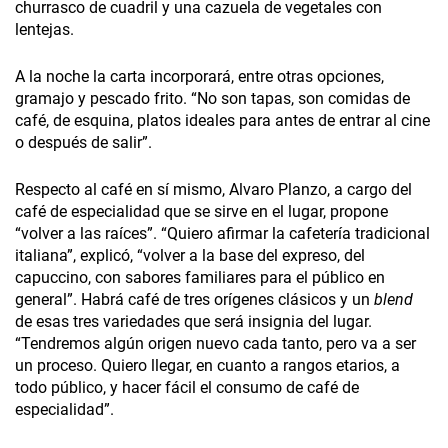
churrasco de cuadril y una cazuela de vegetales con
lentejas.
A la noche la carta incorporará, entre otras opciones,
gramajo y pescado frito. “No son tapas, son comidas de
café, de esquina, platos ideales para antes de entrar al cine
o después de salir”.
Respecto al café en sí mismo, Alvaro Planzo, a cargo del
café de especialidad que se sirve en el lugar, propone
“volver a las raíces”. “Quiero afirmar la cafetería tradicional
italiana”, explicó, “volver a la base del expreso, del
capuccino, con sabores familiares para el público en
general”. Habrá café de tres orígenes clásicos y un
blend
de esas tres variedades que será insignia del lugar.
“Tendremos algún origen nuevo cada tanto, pero va a ser
un proceso. Quiero llegar, en cuanto a rangos etarios, a
todo público, y hacer fácil el consumo de café de
especialidad”.