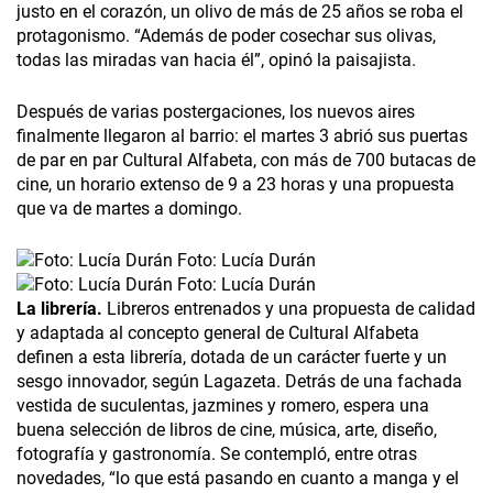
justo en el corazón, un olivo de más de 25 años se roba el
protagonismo. “Además de poder cosechar sus olivas,
todas las miradas van hacia él”, opinó la paisajista.
Después de varias postergaciones, los nuevos aires
finalmente llegaron al barrio: el martes 3 abrió sus puertas
de par en par Cultural Alfabeta, con más de 700 butacas de
cine, un horario extenso de 9 a 23 horas y una propuesta
que va de martes a domingo.
Foto: Lucía Durán
Foto: Lucía Durán
La librería.
Libreros entrenados y una propuesta de calidad
y adaptada al concepto general de Cultural Alfabeta
definen a esta librería, dotada de un carácter fuerte y un
sesgo innovador, según Lagazeta. Detrás de una fachada
vestida de suculentas, jazmines y romero, espera una
buena selección de libros de cine, música, arte, diseño,
fotografía y gastronomía. Se contempló, entre otras
novedades, “lo que está pasando en cuanto a manga y el