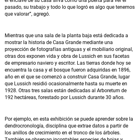
el enclave de su casa sirva como una puerta para ver el
pasado, su trabajo y todo lo que logró es algo que tenemos
que valorar”, agregó.
Mientras que una sala de la planta baja está dedicada a
mostrar la historia de Casa Grande mediante una
proyección de fotografías antiguas y el mobiliario original,
otras dos exponen vida y obra de Lussich en sus facetas
de empresario naviero y escritor. Las tierras donde hoy se
encuentra la casa y el bosque fueron adquiridas en 1896,
año en el que se comenzó a construir Casa Grande, lugar
que Lussich residió ocasionalmente hasta su muerte en
1928. Otras tres salas están dedicadas al Arboretum de
192 hectáreas, forestado por Lussich durante 30 años.
Por ejemplo, en esta exhibición se puede aprender sobre la
dendrocronología, disciplina que extrae datos a partir de
los anillos de crecimiento en el tronco de los árboles.
También se observan incontables especies de hojas y