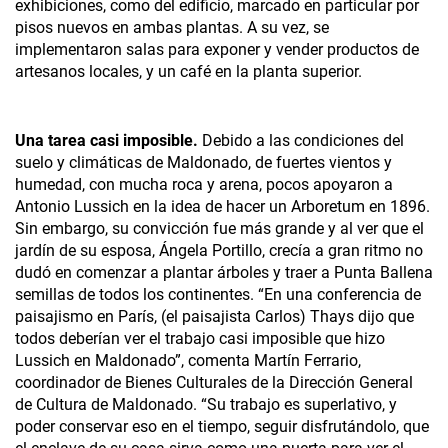
exhibiciones, como del edificio, marcado en particular por
pisos nuevos en ambas plantas. A su vez, se
implementaron salas para exponer y vender productos de
artesanos locales, y un café en la planta superior.
Una tarea casi imposible.
Debido a las condiciones del
suelo y climáticas de Maldonado, de fuertes vientos y
humedad, con mucha roca y arena, pocos apoyaron a
Antonio Lussich en la idea de hacer un Arboretum en 1896.
Sin embargo, su convicción fue más grande y al ver que el
jardín de su esposa, Ángela Portillo, crecía a gran ritmo no
dudó en comenzar a plantar árboles y traer a Punta Ballena
semillas de todos los continentes. “En una conferencia de
paisajismo en París, (el paisajista Carlos) Thays dijo que
todos deberían ver el trabajo casi imposible que hizo
Lussich en Maldonado”, comenta Martín Ferrario,
coordinador de Bienes Culturales de la Dirección General
de Cultura de Maldonado. “Su trabajo es superlativo, y
poder conservar eso en el tiempo, seguir disfrutándolo, que