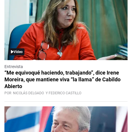
Video
Entrevista
“Me equivoqué haciendo, trabajando”, dice Irene
Moreira, que mantiene viva “la llama” de Cabildo
Abierto
POR
NICOLÁS DELGADO
Y FEDERICO CASTILLO