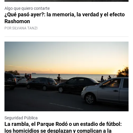
Algo que quiero contarte
¿Qué pasó ayer?: la memoria, la verdad y el efecto
Rashomon
POR SILVANA TANZI
Seguridad Pública
La rambla, el Parque Rodó o un estadio de fútbol:
los homicidios se desplazan y complican a la