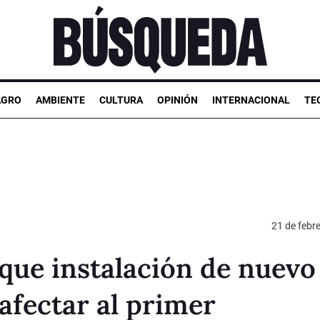
AGRO
AMBIENTE
CULTURA
OPINIÓN
INTERNACIONAL
TE
21 de febr
 que instalación de nuevo
afectar al primer