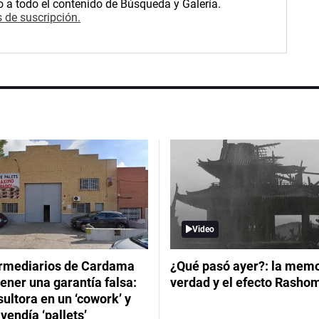
o a todo el contenido de Búsqueda y Galería.
 de suscripción.
Video
ermediarios de Cardama
¿Qué pasó ayer?: la memor
ener una garantía falsa:
verdad y el efecto Rasho
ultora en un ‘cowork’ y
vendía ‘pallets’