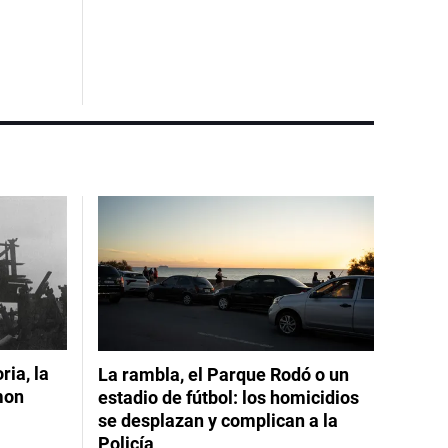
ia, la
La rambla, el Parque Rodó o un
mon
estadio de fútbol: los homicidios
se desplazan y complican a la
Policía