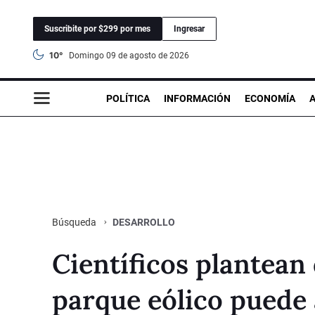
Suscribite por $299 por mes
Ingresar
10°
domingo 09 de agosto de 2026
POLÍTICA
INFORMACIÓN
ECONOMÍA
DESARROLLO
Búsqueda
Científicos plantean
parque eólico puede 