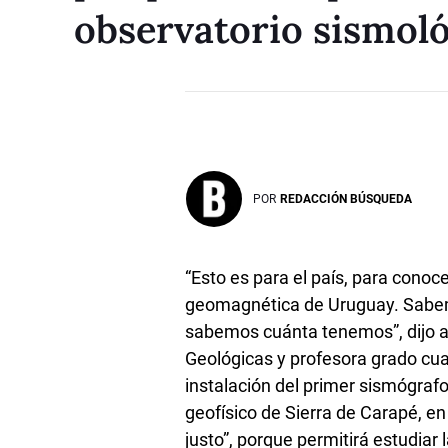
observatorio sismoló
POR
REDACCIÓN BÚSQUEDA
“Esto es para el país, para conoce
geomagnética de Uruguay. Sabemos
sabemos cuánta tenemos”, dijo 
Geológicas y profesora grado cuat
instalación del primer sismógrafo
geofísico de Sierra de Carapé, e
justo”, porque permitirá estudiar 