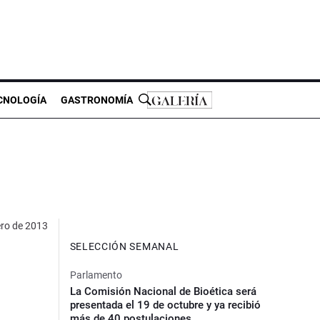
CNOLOGÍA
GASTRONOMÍA
ero de 2013
SELECCIÓN SEMANAL
Parlamento
La Comisión Nacional de Bioética será
presentada el 19 de octubre y ya recibió
más de 40 postulaciones