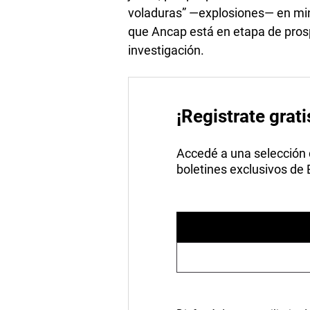
voladuras” —explosiones— en min
que Ancap está en etapa de prosp
investigación.
¡Registrate grati
Accedé a una selección de
boletines exclusivos de