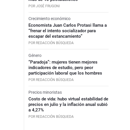
POR JOSÉ FRUGONI
Crecimiento económico
Economista Juan Carlos Protasi llama a
“frenar el intento socializador para
escapar del estancamiento”
POR REDACCIÓN BÚSQUEDA
Género
“Paradoja”: mujeres tienen mejores
indicadores de estudio, pero peor
participación laboral que los hombres
POR REDACCIÓN BÚSQUEDA
Precios minoristas
Costo de vida: hubo virtual estabilidad de
precios en julio y la inflación anual subió
a 4,27%
POR REDACCIÓN BÚSQUEDA