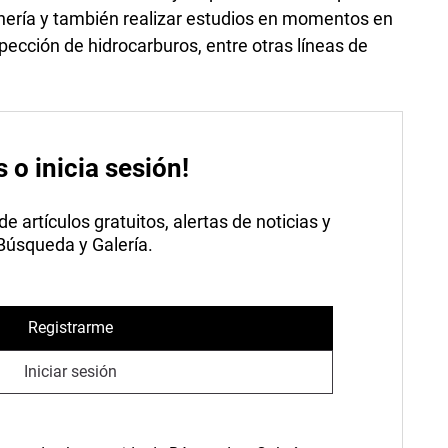
ería y también realizar estudios en momentos en
ección de hidrocarburos, entre otras líneas de
s o inicia sesión!
 artículos gratuitos, alertas de noticias y
 Búsqueda y Galería.
Registrarme
Iniciar sesión