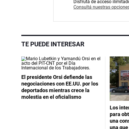
Disfrutá de acceso ilimitad
Consultá nuestras opciones
TE PUEDE INTERESAR
El presidente Orsi defiende las
negociaciones con EE.UU. por los
deportados mientras crece la
molestia en el oficialismo
Los int
para obt
una cons
una que 