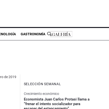
CNOLOGÍA
GASTRONOMÍA
ero de 2019
SELECCIÓN SEMANAL
Crecimiento económico
Economista Juan Carlos Protasi llama a
“frenar el intento socializador para
escapar del estancamiento”