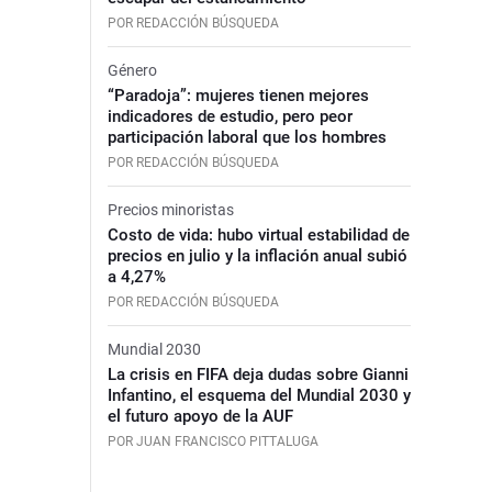
POR REDACCIÓN BÚSQUEDA
Género
“Paradoja”: mujeres tienen mejores
indicadores de estudio, pero peor
participación laboral que los hombres
POR REDACCIÓN BÚSQUEDA
Precios minoristas
Costo de vida: hubo virtual estabilidad de
precios en julio y la inflación anual subió
a 4,27%
POR REDACCIÓN BÚSQUEDA
Mundial 2030
La crisis en FIFA deja dudas sobre Gianni
Infantino, el esquema del Mundial 2030 y
el futuro apoyo de la AUF
POR JUAN FRANCISCO PITTALUGA