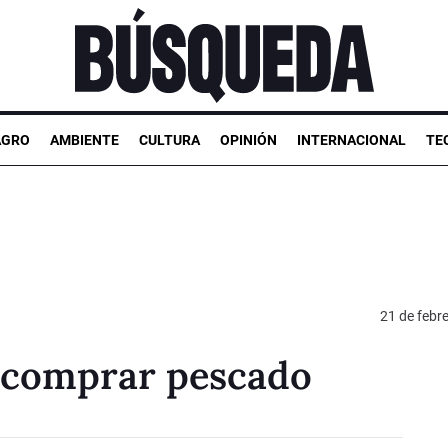
AGRO
AMBIENTE
CULTURA
OPINIÓN
INTERNACIONAL
TE
21 de febr
 comprar pescado