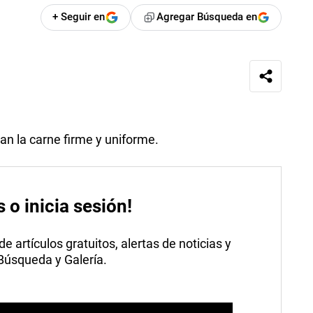
+ Seguir en
Agregar Búsqueda en
gan la carne firme y uniforme.
s o inicia sesión!
 artículos gratuitos, alertas de noticias y
 Búsqueda y Galería.