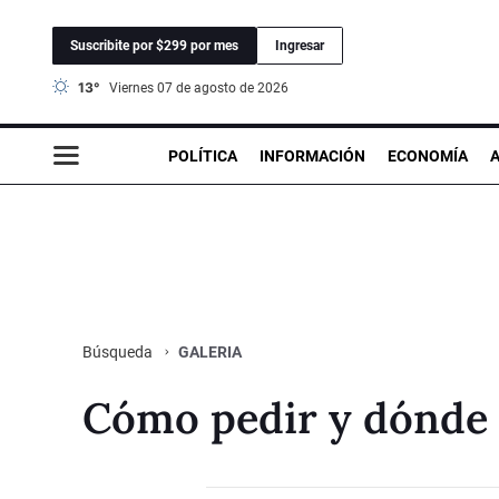
Suscribite por $299 por mes
Ingresar
13°
viernes 07 de agosto de 2026
POLÍTICA
INFORMACIÓN
ECONOMÍA
GALERIA
Búsqueda
Cómo pedir y dónde