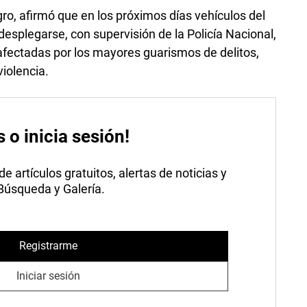
egro, afirmó que en los próximos días vehículos del
splegarse, con supervisión de la Policía Nacional,
afectadas por los mayores guarismos de delitos,
iolencia.
s o inicia sesión!
 artículos gratuitos, alertas de noticias y
 Búsqueda y Galería.
Registrarme
Iniciar sesión