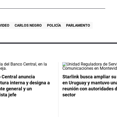
VIDEO
CARLOS NEGRO
POLICÍA
PARLAMENTO
 Central anuncia
Starlink busca ampliar su
tura interna y designa a
en Uruguay y mantuvo un
te general y un
reunión con autoridades d
sta jefe
sector