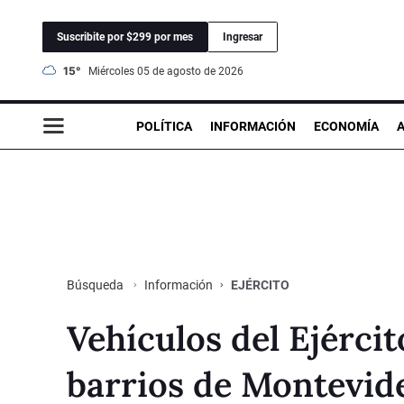
Suscribite por $299 por mes
Ingresar
15°
miércoles 05 de agosto de 2026
POLÍTICA
INFORMACIÓN
ECONOMÍA
Información
EJÉRCITO
Búsqueda
Vehículos del Ejérci
barrios de Montevid