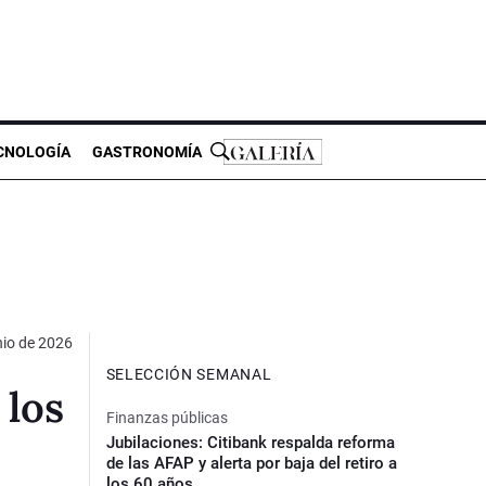
CNOLOGÍA
GASTRONOMÍA
nio de 2026
SELECCIÓN SEMANAL
 los
Finanzas públicas
Jubilaciones: Citibank respalda reforma
de las AFAP y alerta por baja del retiro a
los 60 años