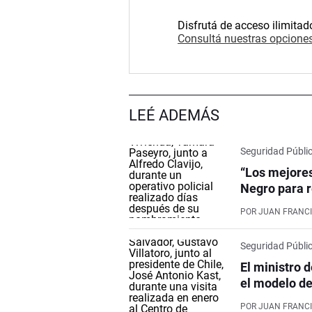
Disfrutá de acceso ilimitad
Consultá nuestras opciones
LEÉ ADEMÁS
Seguridad Públi
“Los mejores
Negro para r
POR
JUAN FRANCI
Seguridad Públi
El ministro 
el modelo de
POR
JUAN FRANCI