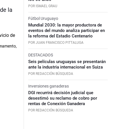
POR ISMAEL GRAU
de la
Fútbol Uruguayo
Mundial 2030: la mayor productora de
eventos del mundo analiza participar en
la reforma del Estadio Centenario
POR JUAN FRANCISCO PITTALUGA
Armamento,
DESTACADOS
Seis películas uruguayas se presentarán
ante la industria internacional en Suiza
POR REDACCIÓN BÚSQUEDA
Inversiones ganaderas
DGI recurrirá decisión judicial que
desestimó su reclamo de cobro por
rentas de Conexión Ganadera
POR REDACCIÓN BÚSQUEDA