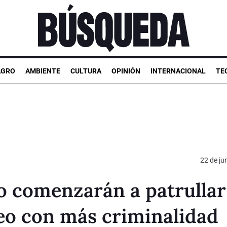
AGRO
AMBIENTE
CULTURA
OPINIÓN
INTERNACIONAL
TE
22 de ju
to comenzarán a patrullar
eo con más criminalidad