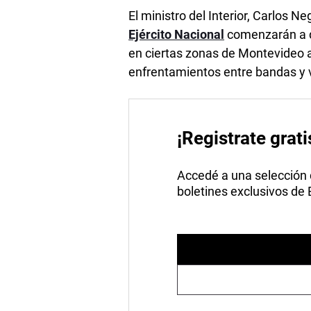
El ministro del Interior, Carlos N
Ejército Nacional
comenzarán a de
en ciertas zonas de Montevideo 
enfrentamientos entre bandas y v
¡Registrate grati
Accedé a una selección de
boletines exclusivos de