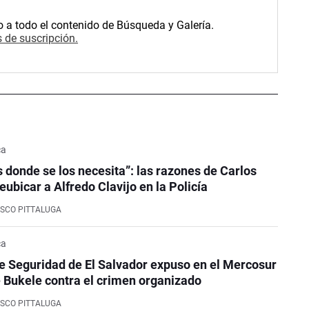
o a todo el contenido de Búsqueda y Galería.
 de suscripción.
ca
 donde se los necesita”: las razones de Carlos
eubicar a Alfredo Clavijo en la Policía
SCO PITTALUGA
ca
de Seguridad de El Salvador expuso en el Mercosur
 Bukele contra el crimen organizado
SCO PITTALUGA