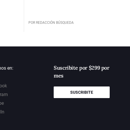
POR REDACCIÓN BÚSQUEDA
Suscribite por $299 por
nos en:
mes
ook
SUSCRIBITE
gram
be
dIn