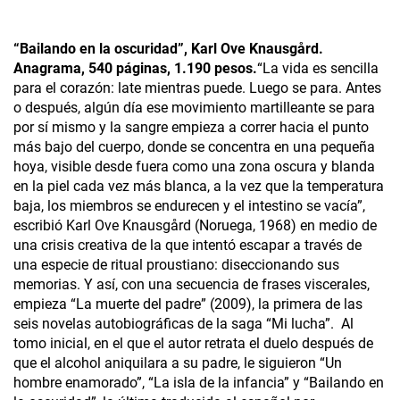
“Bailando en la oscuridad”, Karl Ove Knausgård.
Anagrama, 540 páginas, 1.190 pesos.
“La vida es sencilla
para el corazón: late mientras puede. Luego se para. Antes
o después, algún día ese movimiento martilleante se para
por sí mismo y la sangre empieza a correr hacia el punto
más bajo del cuerpo, donde se concentra en una pequeña
hoya, visible desde fuera como una zona oscura y blanda
en la piel cada vez más blanca, a la vez que la temperatura
baja, los miembros se endurecen y el intestino se vacía”,
escribió Karl Ove Knausgård (Noruega, 1968) en medio de
una crisis creativa de la que intentó escapar a través de
una especie de ritual proustiano: diseccionando sus
memorias. Y así, con una secuencia de frases viscerales,
empieza “La muerte del padre” (2009), la primera de las
seis novelas autobiográficas de la saga “Mi lucha”. Al
tomo inicial, en el que el autor retrata el duelo después de
que el alcohol aniquilara a su padre, le siguieron “Un
hombre enamorado”, “La isla de la infancia” y “Bailando en