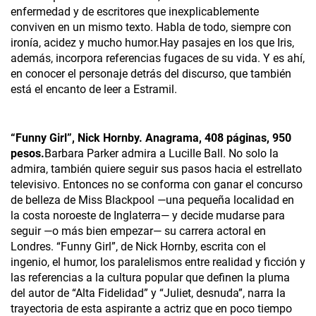
enfermedad y de escritores que inexplicablemente
conviven en un mismo texto. Habla de todo, siempre con
ironía, acidez y mucho humor.Hay pasajes en los que Iris,
además, incorpora referencias fugaces de su vida. Y es ahí,
en conocer el personaje detrás del discurso, que también
está el encanto de leer a Estramil.
“Funny Girl”, Nick Hornby. Anagrama, 408 páginas, 950
pesos.
Barbara Parker admira a Lucille Ball. No solo la
admira, también quiere seguir sus pasos hacia el estrellato
televisivo. Entonces no se conforma con ganar el concurso
de belleza de Miss Blackpool —una pequeña localidad en
la costa noroeste de Inglaterra— y decide mudarse para
seguir —o más bien empezar— su carrera actoral en
Londres. “Funny Girl”, de Nick Hornby, escrita con el
ingenio, el humor, los paralelismos entre realidad y ficción y
las referencias a la cultura popular que definen la pluma
del autor de “Alta Fidelidad” y “Juliet, desnuda”, narra la
trayectoria de esta aspirante a actriz que en poco tiempo