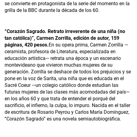
se convierte en protagonista de la serie del momento en la
grilla de la BBC durante la década de los 60.
“Corazón Sagrado. Retrato irreverente de una niña (no
tan católica)”, Carmen Zorrilla, edición de autor, 159
páginas, 420 pesos.
En su opera prima, Carmen Zorrilla —
ceramista, profesora de Literatura, especializada en
educación artística— retrata una época y un escenario
montevideano que vivieron muchas mujeres de su
generación. Zorrilla se deshace de todos los prejuicios y se
pone en la voz de Sarita, una niña que es educada en el
Sacré Coeur —un colegio católico donde estudian las
futuras mujeres de las clases más acomodadas del país—
en los años 60 y que trata de entender el porqué del
sacrificio, el infierno, la culpa, lo impuro. Nacida en el taller
de escritura de Rosario Peyrou y Carlos María Domínguez,
“Corazón Sagrado” es una novela semiautobiográfica.