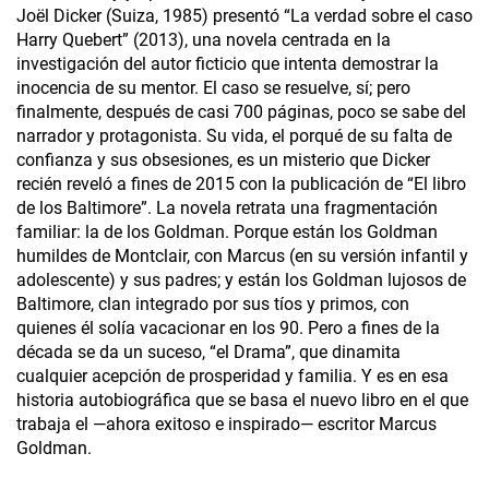
Joël Dicker (Suiza, 1985) presentó “La verdad sobre el caso
Harry Quebert” (2013), una novela centrada en la
investigación del autor ficticio que intenta demostrar la
inocencia de su mentor. El caso se resuelve, sí; pero
finalmente, después de casi 700 páginas, poco se sabe del
narrador y protagonista. Su vida, el porqué de su falta de
confianza y sus obsesiones, es un misterio que Dicker
recién reveló a fines de 2015 con la publicación de “El libro
de los Baltimore”. La novela retrata una fragmentación
familiar: la de los Goldman. Porque están los Goldman
humildes de Montclair, con Marcus (en su versión infantil y
adolescente) y sus padres; y están los Goldman lujosos de
Baltimore, clan integrado por sus tíos y primos, con
quienes él solía vacacionar en los 90. Pero a fines de la
década se da un suceso, “el Drama”, que dinamita
cualquier acepción de prosperidad y familia. Y es en esa
historia autobiográfica que se basa el nuevo libro en el que
trabaja el —ahora exitoso e inspirado— escritor Marcus
Goldman.