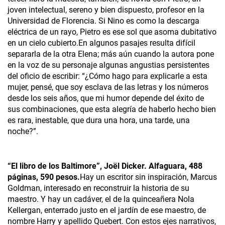
joven intelectual, sereno y bien dispuesto, profesor en la
Universidad de Florencia. Si Nino es como la descarga
eléctrica de un rayo, Pietro es ese sol que asoma dubitativo
en un cielo cubierto.En algunos pasajes resulta difícil
separarla de la otra Elena; más aún cuando la autora pone
en la voz de su personaje algunas angustias persistentes
del oficio de escribir: “¿Cómo hago para explicarle a esta
mujer, pensé, que soy esclava de las letras y los números
desde los seis años, que mi humor depende del éxito de
sus combinaciones, que esta alegría de haberlo hecho bien
es rara, inestable, que dura una hora, una tarde, una
noche?”.
“El libro de los Baltimore”, Joël Dicker­. Alfaguara, 488
páginas, 590 pesos.
Hay un escritor sin inspiración, Marcus
Goldman, interesado en reconstruir la historia de su
maestro. Y hay un cadáver, el de la quinceañera Nola
Kellergan, enterrado justo en el jardín de ese maestro, de
nombre Harry y apellido Quebert. Con estos ejes narrativos,