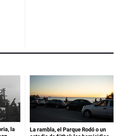
ia, la
La rambla, el Parque Rodó o un