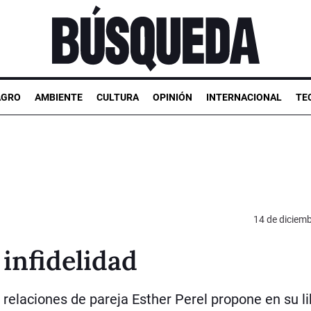
AGRO
AMBIENTE
CULTURA
OPINIÓN
INTERNACIONAL
TE
14 de diciem
 infidelidad
 relaciones de pareja Esther Perel propone en su l