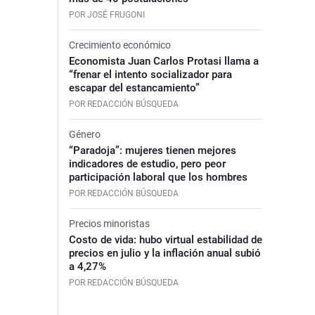
POR JOSÉ FRUGONI
Crecimiento económico
Economista Juan Carlos Protasi llama a
“frenar el intento socializador para
escapar del estancamiento”
POR REDACCIÓN BÚSQUEDA
Género
“Paradoja”: mujeres tienen mejores
indicadores de estudio, pero peor
participación laboral que los hombres
POR REDACCIÓN BÚSQUEDA
Precios minoristas
Costo de vida: hubo virtual estabilidad de
precios en julio y la inflación anual subió
a 4,27%
POR REDACCIÓN BÚSQUEDA