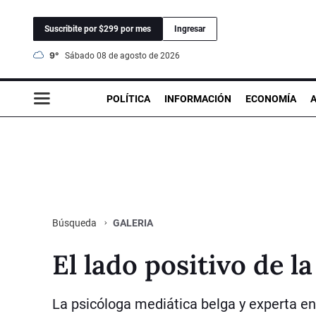
Suscribite por $299 por mes
Ingresar
9°
sábado 08 de agosto de 2026
POLÍTICA
INFORMACIÓN
ECONOMÍA
GALERIA
Búsqueda
El lado positivo de la
La psicóloga mediática belga y experta en