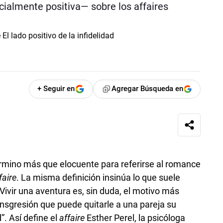
almente positiva— sobre los affaires
+ Seguir en
Agregar Búsqueda en
érmino más que elocuente para referirse al romance
faire
. La misma definición insinúa lo que suele
 Vivir una aventura es, sin duda, el motivo más
ansgresión que puede quitarle a una pareja su
d”. Así define el
affaire
Esther Perel, la psicóloga