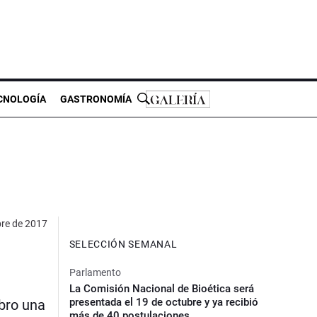
CNOLOGÍA
GASTRONOMÍA
bre de 2017
SELECCIÓN SEMANAL
Parlamento
La Comisión Nacional de Bioética será
presentada el 19 de octubre y ya recibió
ibro una
más de 40 postulaciones