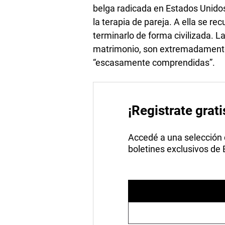
belga radicada en Estados Unidos
la terapia de pareja. A ella se re
terminarlo de forma civilizada. L
matrimonio, son extremadamente 
“escasamente comprendidas”.
¡Registrate grati
Accedé a una selección de
boletines exclusivos de