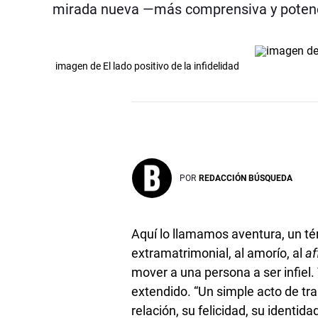
mirada nueva —más comprensiva y potenci
imagen de El lado positivo de la infidelidad
POR
REDACCIÓN BÚSQUEDA
Aquí lo llamamos aventura, un t
extramatrimonial, al amorío, al
af
mover a una persona a ser infiel.
extendido. “Un simple acto de tr
relación, su felicidad, su identida