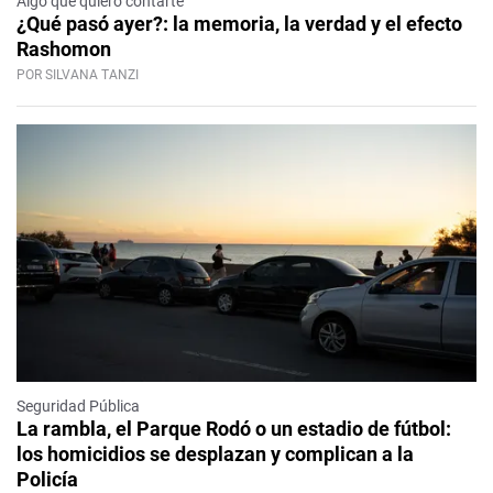
Algo que quiero contarte
¿Qué pasó ayer?: la memoria, la verdad y el efecto
Rashomon
POR SILVANA TANZI
Seguridad Pública
La rambla, el Parque Rodó o un estadio de fútbol:
los homicidios se desplazan y complican a la
Policía