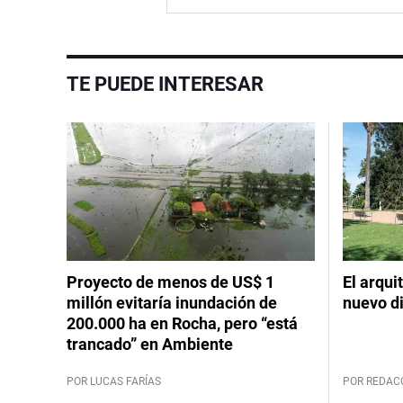
TE PUEDE INTERESAR
Proyecto de menos de US$ 1
El arqui
millón evitaría inundación de
nuevo d
200.000 ha en Rocha, pero “está
trancado” en Ambiente
POR LUCAS FARÍAS
POR REDAC