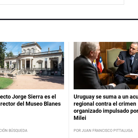
tecto Jorge Sierra es el
Uruguay se suma a un ac
irector del Museo Blanes
regional contra el crimen
organizado impulsado por
Milei
CIÓN BÚSQUEDA
POR JUAN FRANCISCO PITTALUGA