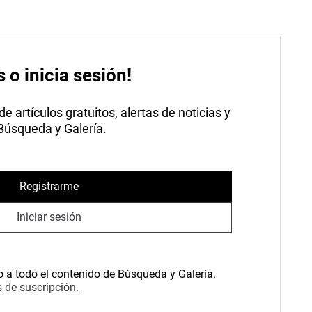
s o inicia sesión!
 artículos gratuitos, alertas de noticias y
 Búsqueda y Galería.
Registrarme
Iniciar sesión
o a todo el contenido de Búsqueda y Galería.
 de suscripción.