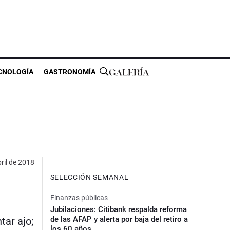
CNOLOGÍA
GASTRONOMÍA
ril de 2018
SELECCIÓN SEMANAL
Finanzas públicas
Jubilaciones: Citibank respalda reforma
de las AFAP y alerta por baja del retiro a
tar ajo;
los 60 años