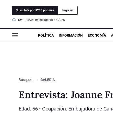
Suscribite por $299 por mes
Ingresar
12°
jueves 06 de agosto de 2026
POLÍTICA
INFORMACIÓN
ECONOMÍA
GALERIA
Búsqueda
Entrevista: Joanne F
Edad: 56 • Ocupación: Embajadora de Canad