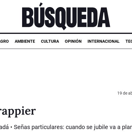
AGRO
AMBIENTE
CULTURA
OPINIÓN
INTERNACIONAL
TE
19 de ab
rappier
á • Señas particulares: cuando se jubile va a plan