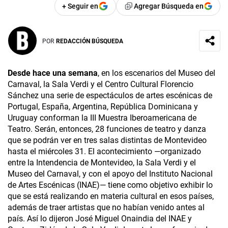
+ Seguir en
Agregar Búsqueda en
POR
REDACCIÓN BÚSQUEDA
Desde hace una semana
, en los escenarios del Museo del
Carnaval, la Sala Verdi y el Centro Cultural Florencio
Sánchez una serie de espectáculos de artes escénicas de
Portugal, España, Argentina, República Dominicana y
Uruguay conforman la III Muestra Iberoamericana de
Teatro. Serán, entonces, 28 funciones de teatro y danza
que se podrán ver en tres salas distintas de Montevideo
hasta el miércoles 31. El acontecimiento —organizado
entre la Intendencia de Montevideo, la Sala Verdi y el
Museo del Carnaval, y con el apoyo del Instituto Nacional
de Artes Escénicas (INAE)— tiene como objetivo exhibir lo
que se está realizando en materia cultural en esos países,
además de traer artistas que no habían venido antes al
país. Así lo dijeron José Miguel Onaindia del INAE y