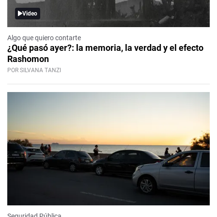
Video
Algo que quiero contarte
¿Qué pasó ayer?: la memoria, la verdad y el efecto
Rashomon
POR SILVANA TANZI
Seguridad Pública