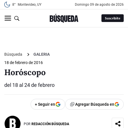
8°
Montevideo, UY
domingo 09 de agosto de 2026
Suscribite
Búsqueda
GALERIA
18 de febrero de 2016
Horóscopo
del 18 al 24 de febrero
+ Seguir en
Agregar Búsqueda en
POR
REDACCIÓN BÚSQUEDA