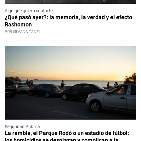
Algo que quiero contarte
¿Qué pasó ayer?: la memoria, la verdad y el efecto
Rashomon
POR SILVANA TANZI
Seguridad Pública
La rambla, el Parque Rodó o un estadio de fútbol:
los homicidios se desplazan y complican a la