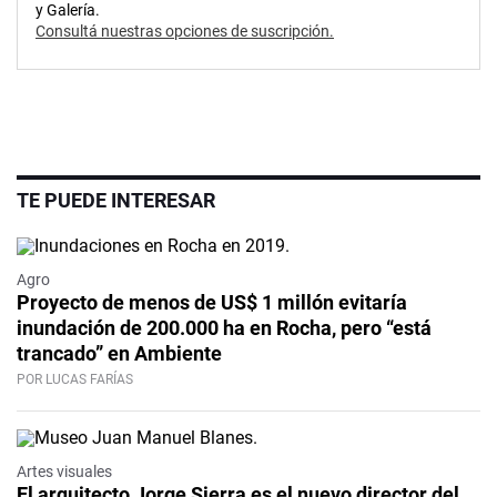
y Galería.
Consultá nuestras opciones de suscripción.
TE PUEDE INTERESAR
Agro
Proyecto de menos de US$ 1 millón evitaría
inundación de 200.000 ha en Rocha, pero “está
trancado” en Ambiente
POR LUCAS FARÍAS
Artes visuales
El arquitecto Jorge Sierra es el nuevo director del