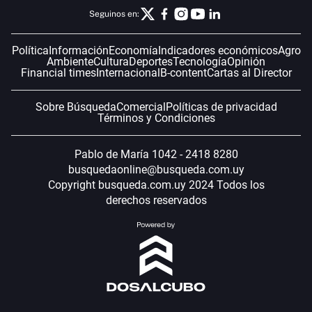
Seguinos en:
Política
Información
Economía
Indicadores económicos
Agro
Ambiente
Cultura
Deportes
Tecnología
Opinión
Financial times
Internacional
B-content
Cartas al Director
Sobre Búsqueda
Comercial
Políticas de privacidad
Términos y Condiciones
Pablo de María 1042 - 2418 8280
busquedaonline@busqueda.com.uy
Copyright busqueda.com.uy 2024 Todos los
derechos reservados