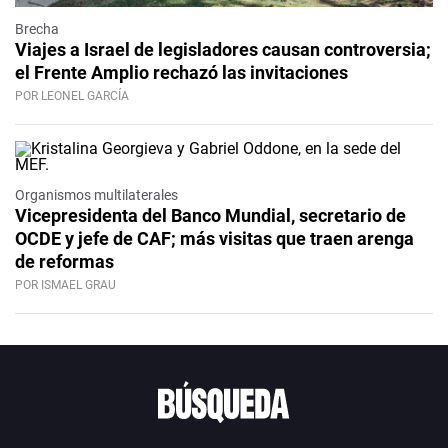
Brecha
Viajes a Israel de legisladores causan controversia;
el Frente Amplio rechazó las invitaciones
POR LEONEL GARCÍA
Organismos multilaterales
Vicepresidenta del Banco Mundial, secretario de
OCDE y jefe de CAF; más visitas que traen arenga
de reformas
POR ISMAEL GRAU