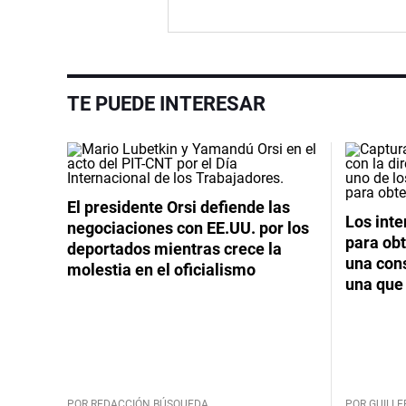
TE PUEDE INTERESAR
El presidente Orsi defiende las
Los int
negociaciones con EE.UU. por los
para obt
deportados mientras crece la
una cons
molestia en el oficialismo
una que 
POR REDACCIÓN BÚSQUEDA
POR GUILL