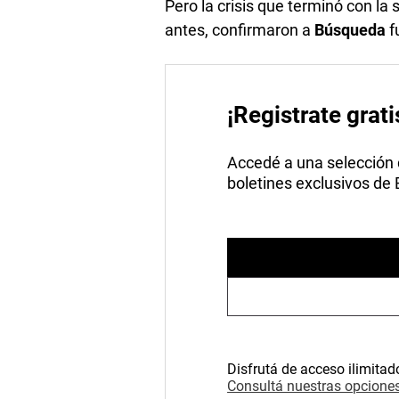
Pero la crisis que terminó con l
antes, confirmaron a
Búsqueda
f
¡Registrate grati
Accedé a una selección de
boletines exclusivos de
Disfrutá de acceso ilimitad
Consultá nuestras opciones