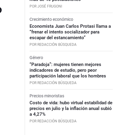
o
POR JOSÉ FRUGONI
Crecimiento económico
Economista Juan Carlos Protasi llama a
“frenar el intento socializador para
escapar del estancamiento”
POR REDACCIÓN BÚSQUEDA
Género
“Paradoja”: mujeres tienen mejores
indicadores de estudio, pero peor
participación laboral que los hombres
POR REDACCIÓN BÚSQUEDA
Precios minoristas
Costo de vida: hubo virtual estabilidad de
precios en julio y la inflación anual subió
a 4,27%
POR REDACCIÓN BÚSQUEDA