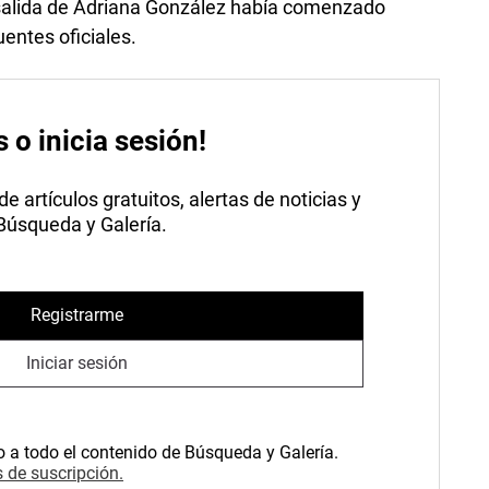
a salida de Adriana González había comenzado
uentes oficiales.
s o inicia sesión!
 artículos gratuitos, alertas de noticias y
 Búsqueda y Galería.
Registrarme
Iniciar sesión
o a todo el contenido de Búsqueda y Galería.
 de suscripción.