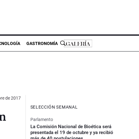
CNOLOGÍA
GASTRONOMÍA
bre de 2017
SELECCIÓN SEMANAL
ón
Parlamento
La Comisión Nacional de Bioética será
presentada el 19 de octubre y ya recibió
más de 40 postulaciones