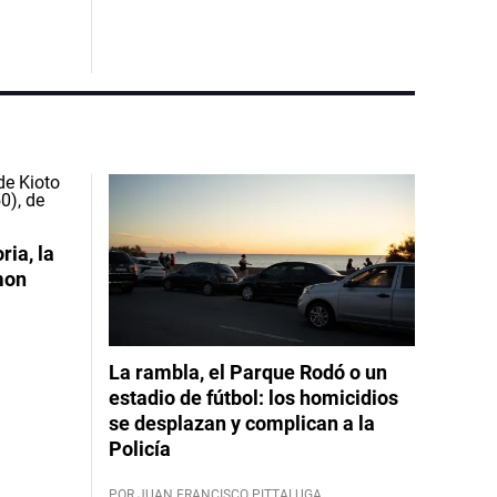
ia, la
mon
La rambla, el Parque Rodó o un
estadio de fútbol: los homicidios
se desplazan y complican a la
Policía
POR JUAN FRANCISCO PITTALUGA