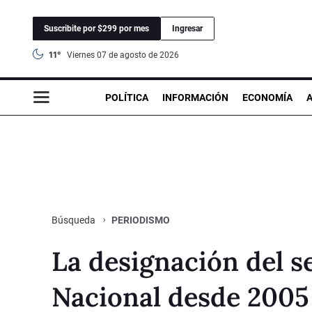
Suscribite por $299 por mes
Ingresar
11°
viernes 07 de agosto de 2026
POLÍTICA
INFORMACIÓN
ECONOMÍA
PERIODISMO
Búsqueda
La designación del s
Nacional desde 2005