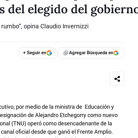
 del elegido del gobiern
 rumbo”, opina Claudio Invernizzi
+ Seguir en
Agregar Búsqueda en
cutivo, por medio de la ministra de Educación y
 designación de Alejandro Etchegorry como nuevo
cional (TNU) operó como desencadenante de la
l canal oficial desde que ganó el Frente Amplio.