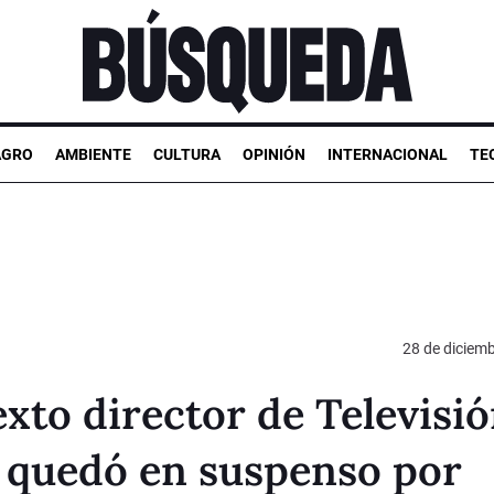
AGRO
AMBIENTE
CULTURA
OPINIÓN
INTERNACIONAL
TE
28 de diciem
exto director de Televisi
 quedó en suspenso por