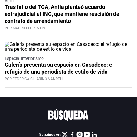
Agro
Tras fallo del TCA, Antía planteó acuerdo
extrajudicial al INC, que mantiene rescisión del
contrato de arrendamiento
POR MAURO FLORENTÍN
Especial interiorismo
Galería presenta su espacio en Casadeco: el
refugio de una periodista de estilo de vida
POR FEDERICA CHIARINO VANRELL
Seguinos en: