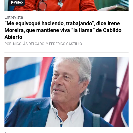
Video
Entrevista
“Me equivoqué haciendo, trabajando”, dice Irene
Moreira, que mantiene viva “la llama” de Cabildo
Abierto
POR
NICOLÁS DELGADO
Y FEDERICO CASTILLO