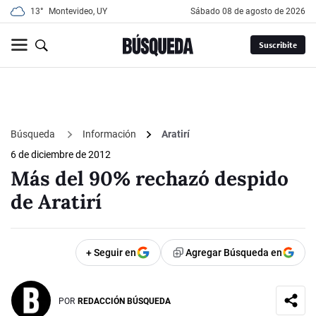
13°
Montevideo, UY
sábado 08 de agosto de 2026
Suscribite
Búsqueda
Información
Aratirí
6 de diciembre de 2012
Más del 90% rechazó despido
de Aratirí
+ Seguir en
Agregar Búsqueda en
POR
REDACCIÓN BÚSQUEDA