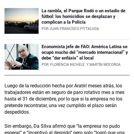
La rambla, el Parque Rodó o un estadio de
fútbol: los homicidios se desplazan y
complican a la Policía
POR
JUAN FRANCISCO PITTALUGA
Economista jefe de FAO: América Latina se
ocupó mucho del “mercado internacional” y
debe “dar enfásis” al local
POR
FLORENCIA NICHELE
Y MARTÍN MOCOROA
Luego de la reducción hecha por Aratirí meses atrás, los
trabajadores están en seguro de paro rotativo mes a mes
hasta el 31 de diciembre, por lo que si la empresa no los
pretende recontratar, una vez cumplido el plazo serán
despedidos.
Sin embargo, Da Silva afirmó que “la empresa no pudo
esperar” e “incentivó al despido” pero solo “logró que una