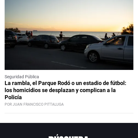
Seguridad Pública
La rambla, el Parque Rodó o un estadio de fútbol:
los homicidios se desplazan y complican a la
Policía
POR JUAN FRANCISCO PITTALUGA