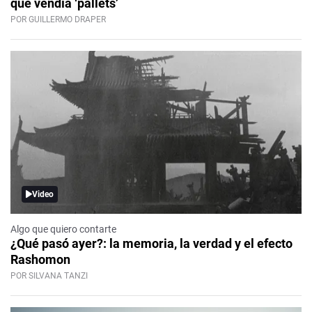
que vendía ‘pallets’
POR GUILLERMO DRAPER
Video
Algo que quiero contarte
¿Qué pasó ayer?: la memoria, la verdad y el efecto
Rashomon
POR SILVANA TANZI