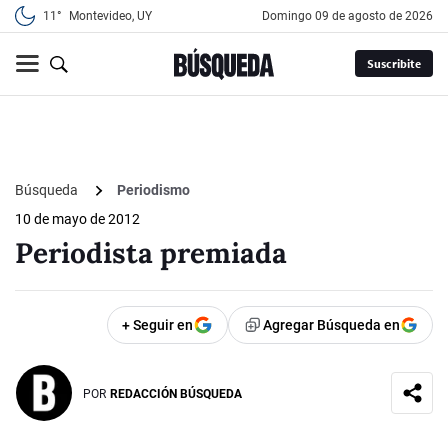
11°
Montevideo, UY
domingo 09 de agosto de 2026
Suscribite
Búsqueda
Periodismo
10 de mayo de 2012
Periodista premiada
+ Seguir en
Agregar Búsqueda en
POR
REDACCIÓN BÚSQUEDA