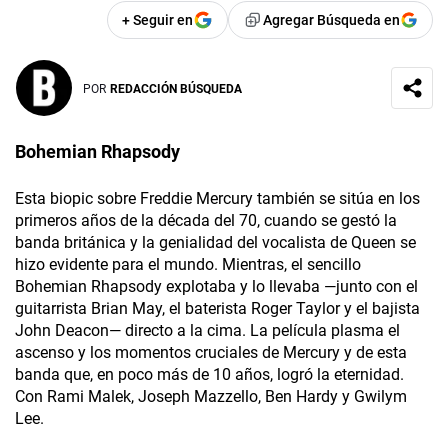
+ Seguir en
Agregar Búsqueda en
POR
REDACCIÓN BÚSQUEDA
Bohemian Rhapsody
Esta biopic sobre Freddie Mercury también se sitúa en los
primeros años de la década del 70, cuando se gestó la
banda británica y la genialidad del vocalista de Queen se
hizo evidente para el mundo. Mientras, el sencillo
Bohemian Rhapsody explotaba y lo llevaba —junto con el
guitarrista Brian May, el baterista Roger Taylor y el bajista
John Deacon— directo a la cima. La película plasma el
ascenso y los momentos cruciales de Mercury y de esta
banda que, en poco más de 10 años, logró la eternidad.
Con Rami Malek, Joseph Mazzello, Ben Hardy y Gwilym
Lee.