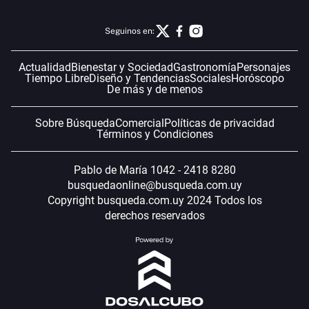
Seguinos en:
Actualidad
Bienestar y Sociedad
Gastronomía
Personajes
Tiempo Libre
Diseño y Tendencias
Sociales
Horóscopo
De más y de menos
Sobre Búsqueda
Comercial
Políticas de privacidad
Términos y Condiciones
Pablo de María 1042 - 2418 8280
busquedaonline@busqueda.com.uy
Copyright busqueda.com.uy 2024 Todos los
derechos reservados