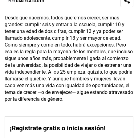
POR
DANIELA BLUTH
Desde que nacemos, todos queremos crecer, ser más
grandes: cumplir seis y entrar a la escuela, cumplir 10 y
tener una edad de dos cifras, cumplir 13 y ya poder ser
llamado adolescente, cumplir 18 y ser mayor de edad.
Como siempre y como en todo, habrá excepciones. Pero
esa es la regla para la mayoría de los mortales, que incluso
sigue unos años más, probablemente ligada al comienzo
de la universidad, la posibilidad de viajar o de estrenar una
vida independiente. A los 25 empieza, quizás, lo que podría
llamarse el quiebre. Y aunque hombres y mujeres llevan
cada vez más una vida con igualdad de oportunidades, el
tema de crecer —o de envejecer— sigue estando atravesado
por la diferencia de género.
¡Registrate gratis o inicia sesión!