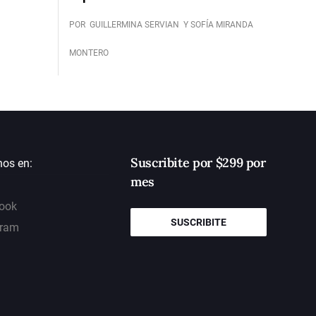
POR
GUILLERMINA SERVIAN
Y SOFÍA MIRANDA
MONTERO
Suscribite por $299 por
nos en:
mes
ook
SUSCRIBITE
gram