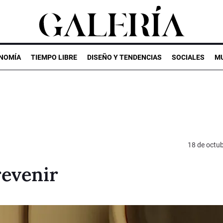
NOMÍA
TIEMPO LIBRE
DISEÑO Y TENDENCIAS
SOCIALES
MU
18 de octu
revenir