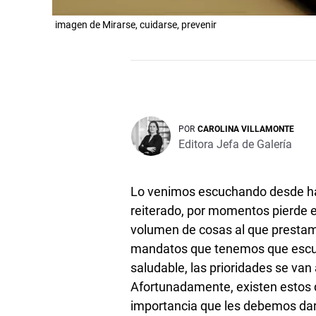
imagen de Mirarse, cuidarse, prevenir
POR
CAROLINA VILLAMONTE
Editora Jefa de Galería
Lo venimos escuchando desde h
reiterado, por momentos pierde efe
volumen de cosas al que prestamo
mandatos que tenemos que escuch
saludable, las prioridades se v
Afortunadamente, existen estos d
importancia que les debemos dar 