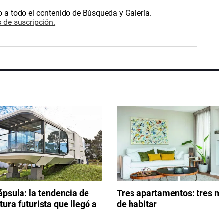
o a todo el contenido de Búsqueda y Galería.
 de suscripción.
psula: la tendencia de
Tres apartamentos: tres
tura futurista que llegó a
de habitar
y