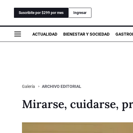
Suscribite por $299 por mes
Ingresar
ACTUALIDAD
BIENESTAR Y SOCIEDAD
GASTRO
ARCHIVO EDITORIAL
Galería
Mirarse, cuidarse, p