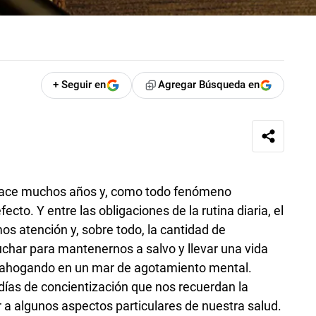
+ Seguir en
Agregar Búsqueda en
ace muchos años y, como todo fenómeno
cto. Y entre las obligaciones de la rutina diaria, el
s atención y, sobre todo, la cantidad de
ar para mantenernos a salvo y llevar una vida
an ahogando en un mar de agotamiento mental.
ías de concientización que nos recuerdan la
a algunos aspectos particulares de nuestra salud.