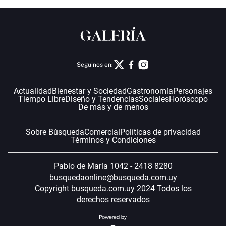
Seguinos en:
Actualidad
Bienestar y Sociedad
Gastronomía
Personajes
Tiempo Libre
Diseño y Tendencias
Sociales
Horóscopo
De más y de menos
Sobre Búsqueda
Comercial
Políticas de privacidad
Términos y Condiciones
Pablo de María 1042 - 2418 8280
busquedaonline@busqueda.com.uy
Copyright busqueda.com.uy 2024 Todos los
derechos reservados