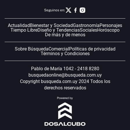
Seguinos en:
Actualidad
Bienestar y Sociedad
Gastronomía
Personajes
Tiempo Libre
Diseño y Tendencias
Sociales
Horóscopo
De más y de menos
Sobre Búsqueda
Comercial
Políticas de privacidad
Términos y Condiciones
Pablo de María 1042 - 2418 8280
busquedaonline@busqueda.com.uy
Copyright busqueda.com.uy 2024 Todos los
derechos reservados