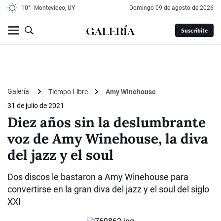
10°
Montevideo, UY
domingo 09 de agosto de 2026
Suscribite
Galería
Tiempo Libre
Amy Winehouse
31 de julio de 2021
Diez años sin la deslumbrante
voz de Amy Winehouse, la diva
del jazz y el soul
Dos discos le bastaron a Amy Winehouse para
convertirse en la gran diva del jazz y el soul del siglo
XXI