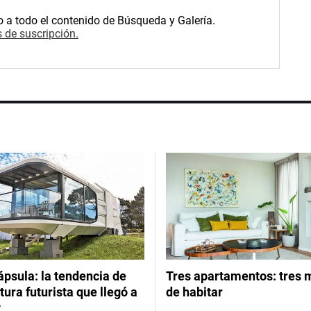
o a todo el contenido de Búsqueda y Galería.
 de suscripción.
psula: la tendencia de
Tres apartamentos: tres
tura futurista que llegó a
de habitar
y