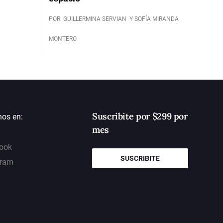
POR
GUILLERMINA SERVIAN
Y SOFÍA MIRANDA
MONTERO
Suscribite por $299 por
nos en:
mes
ook
SUSCRIBITE
gram