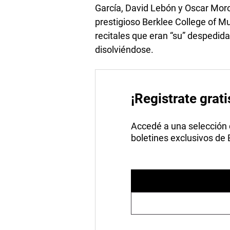
García, David Lebón y Oscar Moro
prestigioso Berklee College of Mu
recitales que eran “su” despedida
disolviéndose.
¡Registrate grati
Accedé a una selección de
boletines exclusivos de