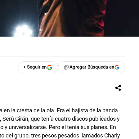
+ Seguir en
Agregar Búsqueda en
en la cresta de la ola. Era el bajista de la banda
 Serú Girán, que tenía cuatro discos publicados y
co y universalizarse. Pero él tenía sus planes. En
to del grupo, tres pesos pesados llamados Charly