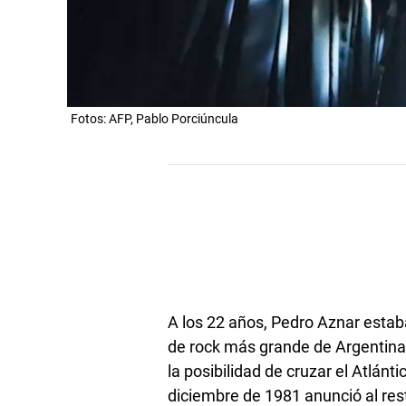
Fotos: AFP, Pablo Porciúncula
A los 22 años, Pedro Aznar estaba 
de rock más grande de Argentina,
la posibilidad de cruzar el Atlánti
diciembre de 1981 anunció al res