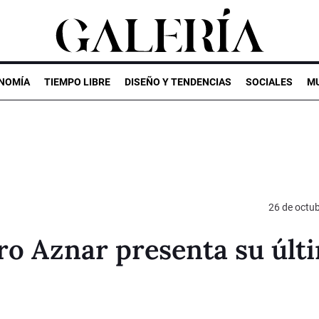
NOMÍA
TIEMPO LIBRE
DISEÑO Y TENDENCIAS
SOCIALES
MU
26 de octu
ro Aznar presenta su últ