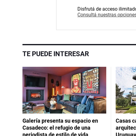
Disfrutá de acceso ilimitad
Consultá nuestras opciones
TE PUEDE INTERESAR
Galería presenta su espacio en
Casas cá
Casadeco: el refugio de una
arquitec
periodista de estilo de vida
Urugua