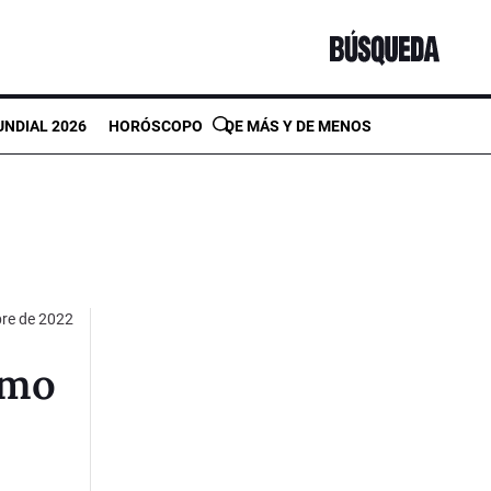
NDIAL 2026
HORÓSCOPO
DE MÁS Y DE MENOS
bre de 2022
imo