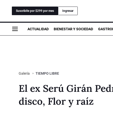
Suscribite por $299 por mes
Ingresar
ACTUALIDAD
BIENESTAR Y SOCIEDAD
GASTRO
TIEMPO LIBRE
Galería
El ex Serú Girán Ped
disco, Flor y raíz