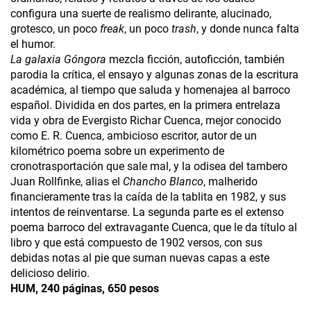
configura una suerte de realismo delirante, alucinado,
grotesco, un poco
freak
, un poco
trash
, y donde nunca falta
el humor.
La galaxia Góngora
mezcla ficción, autoficción, también
parodia la crítica, el ensayo y algunas zonas de la escritura
académica, al tiempo que saluda y homenajea al barroco
español. Dividida en dos partes, en la primera entrelaza
vida y obra de Evergisto Richar Cuenca, mejor conocido
como E. R. Cuenca, ambicioso escritor, autor de un
kilométrico poema sobre un experimento de
cronotrasportación que sale mal, y la odisea del tambero
Juan Rollfinke, alias el
Chancho Blanco
, malherido
financieramente tras la caída de la tablita en 1982, y sus
intentos de reinventarse. La segunda parte es el extenso
poema barroco del extravagante Cuenca, que le da título al
libro y que está compuesto de 1902 versos, con sus
debidas notas al pie que suman nuevas capas a este
delicioso delirio.
HUM, 240 páginas, 650 pesos