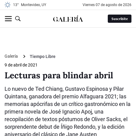
13°
Montevideo, UY
viernes 07 de agosto de 2026
Suscribite
Galería
Tiempo Libre
9 de abril de 2021
Lecturas para blindar abril
Lo nuevo de Ted Chiang, Gustavo Espinosa y Pilar
Quintana, ganadora del premio Alfaguara 2021; las
memorias apócrifas de un crítico gastronómico en la
primera novela de José Ignacio Apoj, una
recopilación de textos póstumos de Oliver Sacks, el
sorprendente debut de Íñigo Redondo, y la edición
aniversario del clásico de Jane Austen