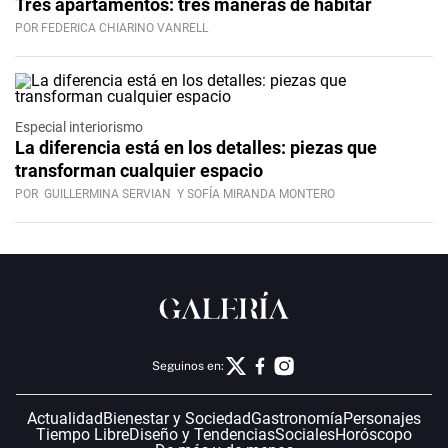
Tres apartamentos: tres maneras de habitar
POR FEDERICA CHIARINO VANRELL
Especial interiorismo
La diferencia está en los detalles: piezas que
transforman cualquier espacio
POR
GUILLERMINA SERVIAN
Y SOFÍA MIRANDA MONTERO
Seguinos en:
Actualidad
Bienestar y Sociedad
Gastronomía
Personajes
Tiempo Libre
Diseño y Tendencias
Sociales
Horóscopo