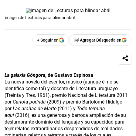
imagen de Lecturas para blindar abril
+ Seguir en
Agregar Búsqueda en
La galaxia Góngora
, de Gustavo Espinosa
La nueva novela del escritor, músico (aunque él no se
identifica como tal) y docente de Literatura uruguayo
(Treinta y Tres, 1961), premio Nacional de Literatura 2011
por
Carlota podrida
(2009) y premio Bartolomé Hidalgo
por
Las arañas de Marte
(2011) y
Todo termina
aquí
(2016), es una generosa y barroca ampliación de su
deslumbrante dominio del lenguaje y su capacidad para
tejer relatos extraordinarios desprendidos de realidades
ordinarias, relatos y retratos a través de los cuales