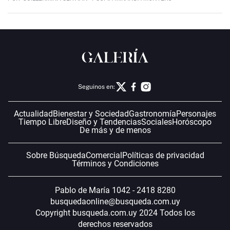
Seguinos en:
Actualidad
Bienestar y Sociedad
Gastronomía
Personajes
Tiempo Libre
Diseño y Tendencias
Sociales
Horóscopo
De más y de menos
Sobre Búsqueda
Comercial
Políticas de privacidad
Términos y Condiciones
Pablo de María 1042 - 2418 8280
busquedaonline@busqueda.com.uy
Copyright busqueda.com.uy 2024 Todos los
derechos reservados