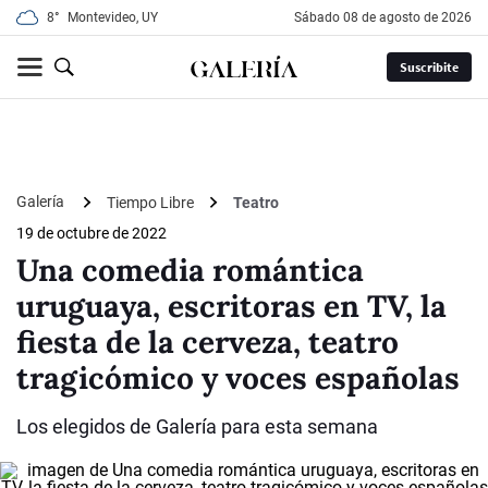
8°
Montevideo, UY
sábado 08 de agosto de 2026
Suscribite
Galería
Tiempo Libre
Teatro
19 de octubre de 2022
Una comedia romántica
uruguaya, escritoras en TV, la
fiesta de la cerveza, teatro
tragicómico y voces españolas
Los elegidos de Galería para esta semana