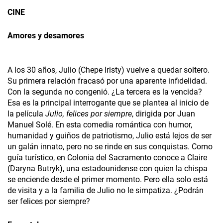
CINE
Amores y desamores
A los 30 años, Julio (Chepe Iristy) vuelve a quedar soltero.
Su primera relación fracasó por una aparente infidelidad.
Con la segunda no congenió. ¿La tercera es la vencida?
Esa es la principal interrogante que se plantea al inicio de
la película
Julio, felices por siempre
, dirigida por Juan
Manuel Solé. En esta comedia romántica con humor,
humanidad y guiños de patriotismo, Julio está lejos de ser
un galán innato, pero no se rinde en sus conquistas. Como
guía turístico, en Colonia del Sacramento conoce a Claire
(Daryna Butryk), una estadounidense con quien la chispa
se enciende desde el primer momento. Pero ella solo está
de visita y a la familia de Julio no le simpatiza. ¿Podrán
ser felices por siempre?