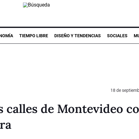
NOMÍA
TIEMPO LIBRE
DISEÑO Y TENDENCIAS
SOCIALES
MU
18 de septiem
s calles de Montevideo co
rra