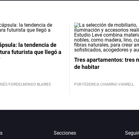
psula: la tendencia de
tura futurista que llegó a
y
Tres apartamentos: tres
de habitar
INÉS FIORDELMONDO BLAIRES
POR FEDERICA CHIARINO VANRELL
s
Secciones
Segui