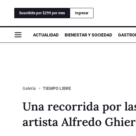
Suscribite por $299 por mes
Ingresar
ACTUALIDAD
BIENESTAR Y SOCIEDAD
GASTRO
TIEMPO LIBRE
Galería
Una recorrida por la
artista Alfredo Ghie