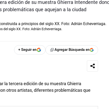
cera edición de su muestra Ghierra Intendente don
tes problemáticas que aquejan a la ciudad
os del siglo XX. Foto: Adrián Echeverriaga.
+ Seguir en
Agregar Búsqueda en
r la tercera edición de su muestra Ghierra
on otros artistas, diferentes problemáticas que