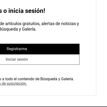
s o inicia sesión!
 artículos gratuitos, alertas de noticias y
 Búsqueda y Galería.
Registrarme
Iniciar sesión
o a todo el contenido de Búsqueda y Galería.
 de suscripción.