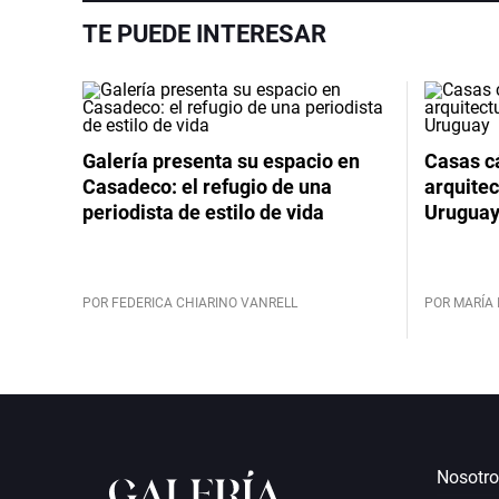
TE PUEDE INTERESAR
Galería presenta su espacio en
Casas cá
Casadeco: el refugio de una
arquitec
periodista de estilo de vida
Urugua
POR FEDERICA CHIARINO VANRELL
POR MARÍA 
Nosotro