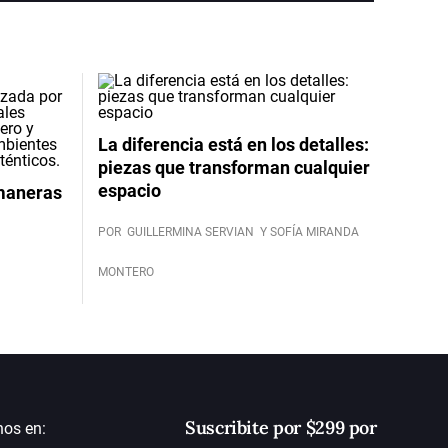
La diferencia está en los detalles:
piezas que transforman cualquier
espacio
 maneras
POR
GUILLERMINA SERVIAN
Y SOFÍA MIRANDA
MONTERO
Suscribite por $299 por
nos en: