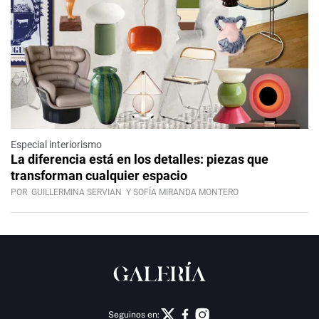
Especial interiorismo
La diferencia está en los detalles: piezas que
transforman cualquier espacio
POR
GUILLERMINA SERVIAN
Y SOFÍA MIRANDA MONTERO
Seguinos en: