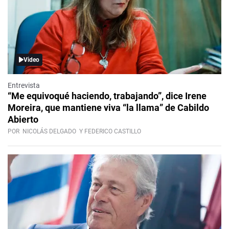
Video
Entrevista
“Me equivoqué haciendo, trabajando”, dice Irene
Moreira, que mantiene viva “la llama” de Cabildo
Abierto
POR
NICOLÁS DELGADO
Y FEDERICO CASTILLO