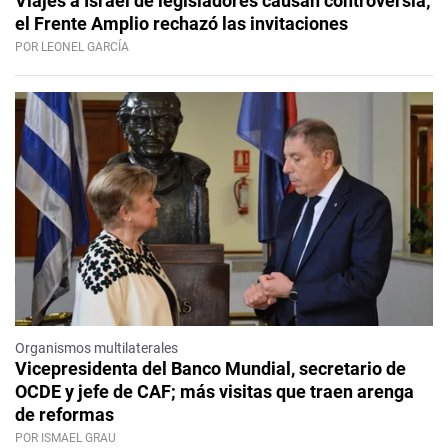
Viajes a Israel de legisladores causan controversia;
el Frente Amplio rechazó las invitaciones
POR LEONEL GARCÍA
Organismos multilaterales
Vicepresidenta del Banco Mundial, secretario de
OCDE y jefe de CAF; más visitas que traen arenga
de reformas
POR ISMAEL GRAU