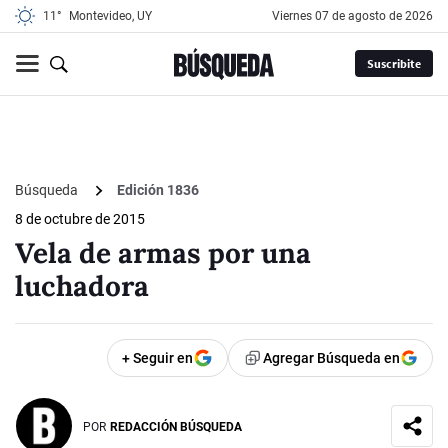
11°
Montevideo, UY
viernes 07 de agosto de 2026
Suscribite
Búsqueda
Edición 1836
8 de octubre de 2015
Vela de armas por una
luchadora
+ Seguir en
Agregar Búsqueda en
POR
REDACCIÓN BÚSQUEDA